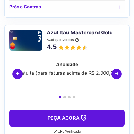
Prós e Contras
Azul Itaú Mastercard Gold
Avaliação Mobills
4.5
Anuidade
Gratuita (para faturas acima de R$ 2.000,00)
PEÇA AGORA
URL Verificada