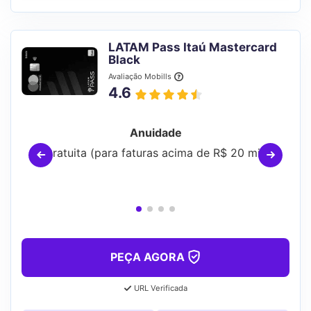
LATAM Pass Itaú Mastercard
Black
Avaliação Mobills
4.6
Anuidade
Gratuita (para faturas acima de R$ 20 mil)
PEÇA AGORA
URL Verificada