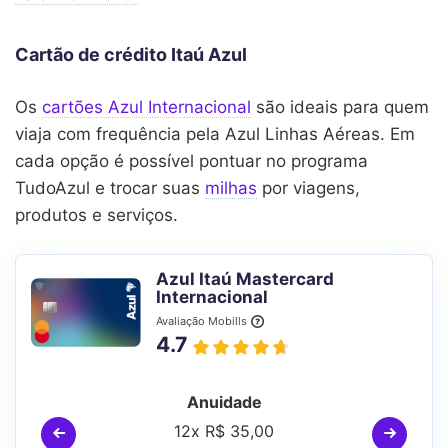
Cartão de crédito Itaú Azul
Os
cartões Azul Internacional
são ideais para quem
viaja com frequência pela Azul Linhas Aéreas. Em
cada opção é possível pontuar no programa
TudoAzul e trocar suas
milhas
por viagens,
produtos e serviços.
Azul Itaú Mastercard
Internacional
Avaliação Mobills
4.7
Anuidade
12x R$ 35,00