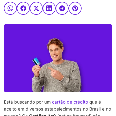
Está buscando por um
cartão de crédito
que é
aceito em diversos estabelecimentos no Brasil e no
mundo? Os
Cartões Itaú
(antigo Itaucard) são