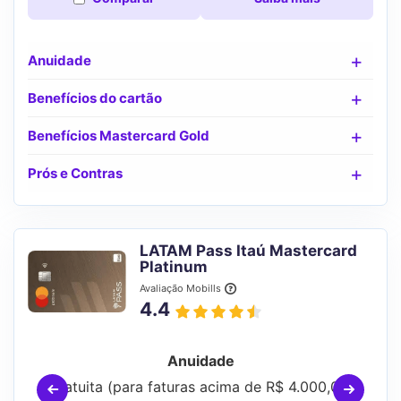
Anuidade
Benefícios do cartão
Benefícios Mastercard Gold
Prós e Contras
LATAM Pass Itaú Mastercard
Platinum
Avaliação Mobills
4.4
Anuidade
Gratuita (para faturas acima de R$ 4.000,00)