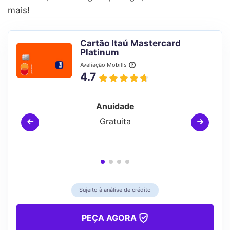
mais!
Cartão Itaú Mastercard
Platinum
Avaliação Mobills
4.7
Anuidade
Gratuita
Sujeito à análise de crédito
PEÇA AGORA