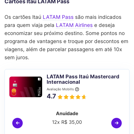
Cartões Itaú LATAM Pass
Os cartões Itaú
LATAM Pass
são mais indicados
para quem viaja pela
LATAM Airlines
e deseja
economizar seu próximo destino. Some pontos no
programa de vantagens e troque por descontos em
viagens, além de parcelar passagens em até 10x
sem juros.
LATAM Pass Itaú Mastercard
Internacional
Avaliação Mobills
4.7
Anuidade
12x R$ 35,00