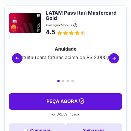
LATAM Pass Itaú Mastercard
Gold
Avaliação Mobills
4.5
Anuidade
Gratuita (para faturas acima de R$ 2.000,00)
PEÇA AGORA
URL Verificada
Comparar
Saiba mais