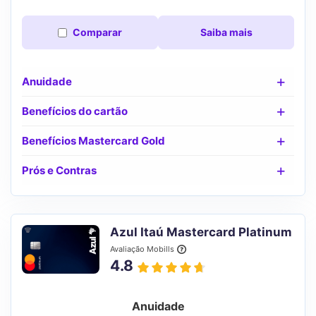
Comparar
Saiba mais
Anuidade
Benefícios do cartão
Benefícios Mastercard Gold
Prós e Contras
Azul Itaú Mastercard Platinum
Avaliação Mobills
4.8
Anuidade