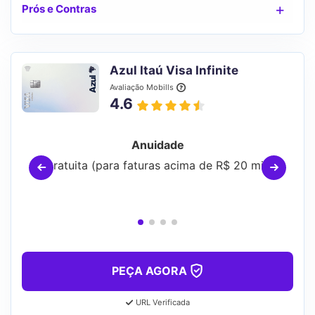
Prós e Contras
Azul Itaú Visa Infinite
Avaliação Mobills
4.6
Anuidade
Gratuita (para faturas acima de R$ 20 mil)
PEÇA AGORA
URL Verificada