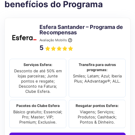
benefícios do Programa
Esfera Santander – Programa de
Recompensas
Avaliação Mobills
5
Serviços Esfera:
Transfira para outros
programas:
Desconto de até 50% em
lojas parceiras; Junte
Smiles; Latam; Azul; Iberia
pontos e resgate;
Plus; AAdvantage®; ALL.
Desconto na Fatura;
Clube Esfera.
Pacotes do Clube Esfera
Resgatar pontos Esfera:
Básico gratuito; Essencial;
Viagens; Serviços;
Pro; Master; VIP;
Produtos; Cashback;
Premium; Exclusive.
Pontos & Dinheiro.