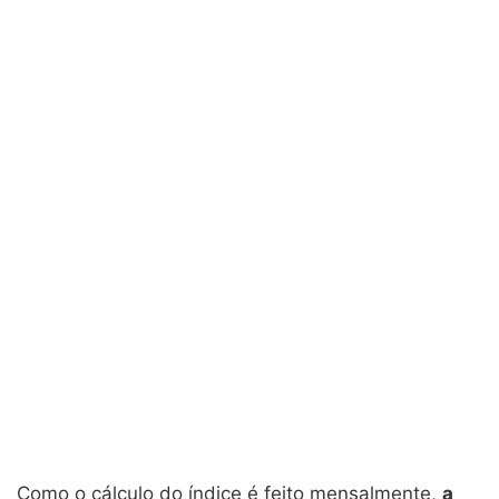
Como o cálculo do índice é feito mensalmente,
a