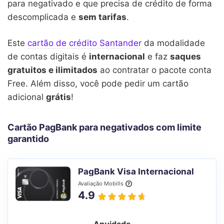
para negativado e que precisa de crédito de forma
descomplicada e
sem tarifas
.
Este
cartão de crédito Santander
da modalidade
de contas digitais é
internacional
e faz
saques
gratuitos e ilimitados
ao contratar o pacote conta
Free. Além disso, você pode pedir um cartão
adicional
grátis
!
Cartão PagBank para negativados com limite
garantido
PagBank Visa Internacional
Avaliação Mobills
4.9