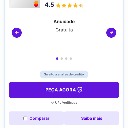
4.5
Anuidade
Gratuita
C
Sujeito à análise de crédito
PEÇA AGORA
URL Verificada
Comparar
Saiba mais