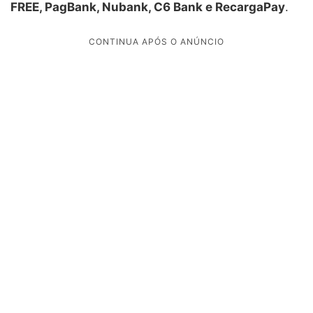
FREE, PagBank, Nubank, C6 Bank e RecargaPay
.