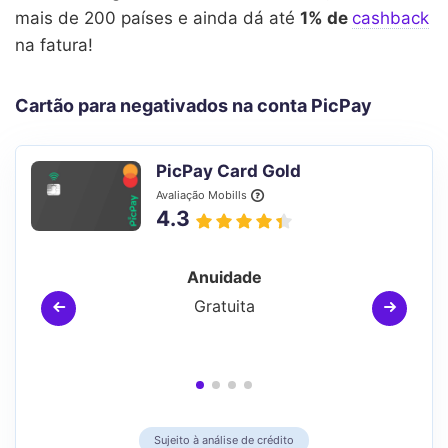
mais de 200 países e ainda dá até
1% de
cashback
na fatura!
Cartão para negativados na conta PicPay
PicPay Card Gold
Avaliação Mobills
4.3
Anuidade
Gratuita
Sujeito à análise de crédito