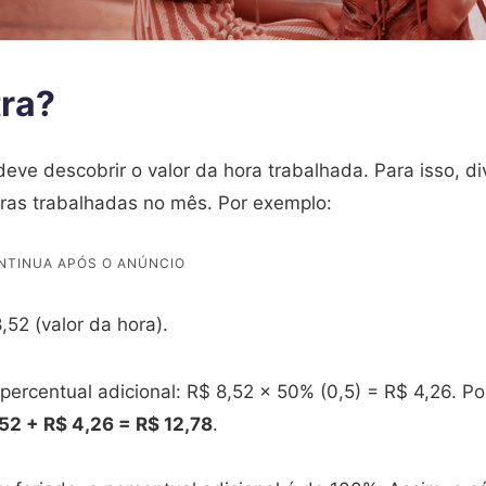
tra?
deve descobrir o valor da hora trabalhada. Para isso, di
oras trabalhadas no mês. Por exemplo:
,52 (valor da hora).
 percentual adicional: R$ 8,52 x 50% (0,5) = R$ 4,26. Po
,52 + R$ 4,26 = R$ 12,78
.