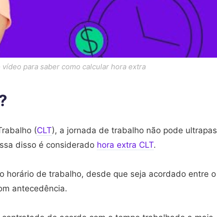
ao vídeo para saber como calcular hora extra
?
rabalho (
CLT
), a jornada de trabalho não pode ultrapa
assa disso é considerado
hora extra CLT
.
 o horário de trabalho, desde que seja acordado entre o
com antecedência.