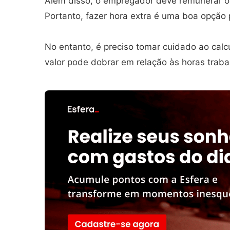
Além disso, o empregador deve remunerar o
Portanto, fazer hora extra é uma boa opçã
No entanto, é preciso tomar cuidado ao calcu
valor pode dobrar em relação às horas traba