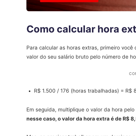
Como calcular hora ex
Para calcular as horas extras, primeiro você 
valor do seu salário bruto pelo número de h
R$ 1.500 / 176 (horas trabalhadas) = R$ 8
Em seguida, multiplique o valor da hora pelo
nesse caso, o valor da hora extra é de R$ 8