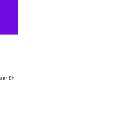
ssar 8h