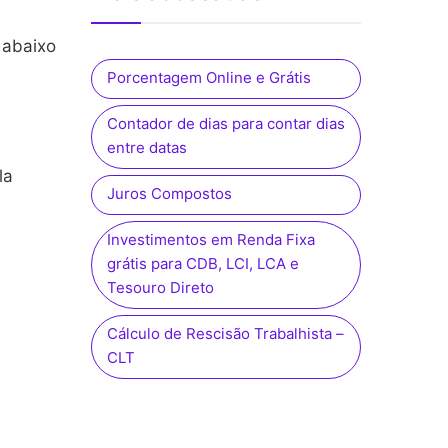
 abaixo
Porcentagem Online e Grátis
Contador de dias para contar dias
entre datas
la
Juros Compostos
Investimentos em Renda Fixa
grátis para CDB, LCI, LCA e
Tesouro Direto
Cálculo de Rescisão Trabalhista –
CLT