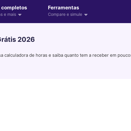
 completos
Ferramentas
s e mais
Compare e simule
Grátis 2026
ssa calculadora de horas e saiba quanto tem a receber em pouco