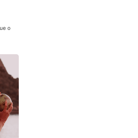
que o