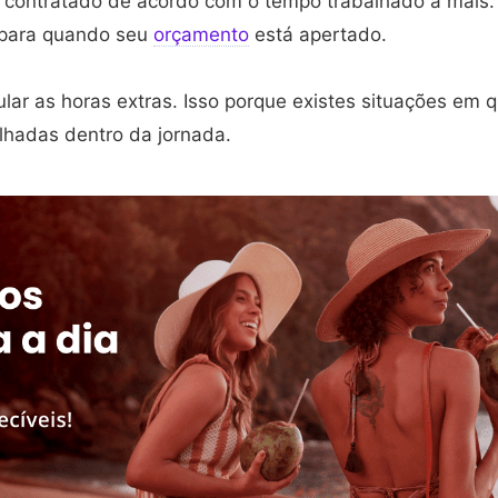
 contratado de acordo com o tempo trabalhado a mais.
o para quando seu
orçamento
está apertado.
lar as horas extras. Isso porque existes situações em 
lhadas dentro da jornada.