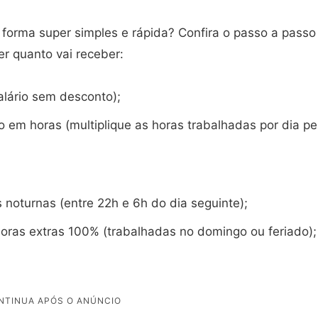
 forma super simples e rápida? Confira o passo a passo
er quanto vai receber:
alário sem desconto);
 em horas (multiplique as horas trabalhadas por dia pe
 noturnas (entre 22h e 6h do dia seguinte);
horas extras 100% (trabalhadas no domingo ou feriado);