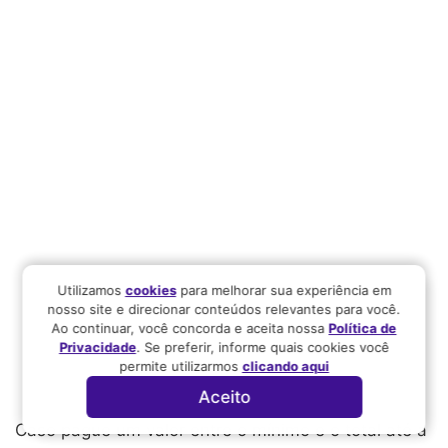
Utilizamos
cookies
para melhorar sua experiência em
nosso site e direcionar conteúdos relevantes para você.
Ao continuar, você concorda e aceita nossa
Política de
Privacidade
. Se preferir, informe quais cookies você
permite utilizarmos
clicando aqui
Aceito
Caso pague um valor entre o mínimo e o total até a