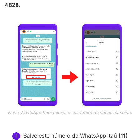
4828
.
Novo WhatsApp Itaú: consulte sua fatura de várias maneiras
Salve este número do WhatsApp Itaú
(11)