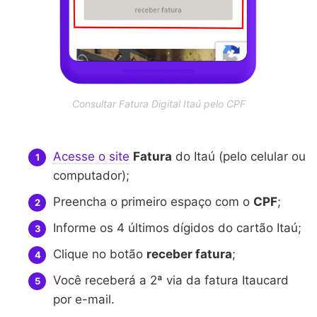
Consultar Fatura Digital Itaú pelo CPF
Acesse o site
Fatura
do Itaú (pelo celular ou
computador);
Preencha o primeiro espaço com o
CPF
;
Informe os 4 últimos dígidos do cartão Itaú;
Clique no botão
receber fatura
;
Você receberá a 2ª via da fatura Itaucard
por e-mail.