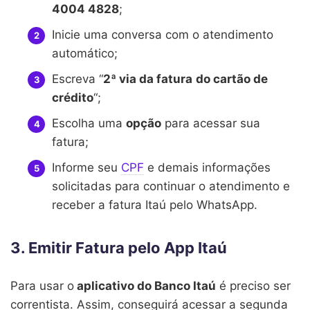
4004 4828
;
Inicie uma conversa com o atendimento
automático;
Escreva “
2ª via da fatura
do cartão de
crédito
“;
Escolha uma
opção
para acessar sua
fatura;
Informe seu
CPF
e demais informações
solicitadas para continuar o atendimento e
receber a fatura Itaú pelo WhatsApp.
3. Emitir Fatura pelo App Itaú
Para usar o
aplicativo do Banco Itaú
é preciso ser
correntista. Assim, conseguirá acessar a segunda