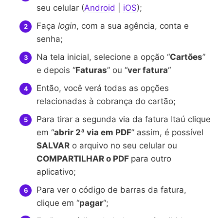
seu celular (
Android
|
iOS
);
Faça
login
, com a sua agência, conta e
senha;
Na tela inicial, selecione a opção “
Cartões
”
e depois “
Faturas
” ou “
ver fatura
“
Então, você verá todas as opções
relacionadas à cobrança do cartão;
Para tirar a segunda via da fatura Itaú clique
em “
abrir 2ª via em PDF
” assim, é possível
SALVAR
o arquivo no seu celular ou
COMPARTILHAR o PDF
para outro
aplicativo;
Para ver o código de barras da fatura,
clique em “
pagar
“;