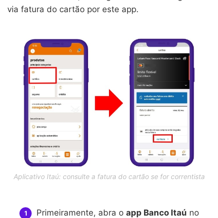
via fatura do cartão por este app.
Aplicativo Itaú: consulte a fatura do cartão se for correntista
Primeiramente, abra o
app Banco Itaú
no