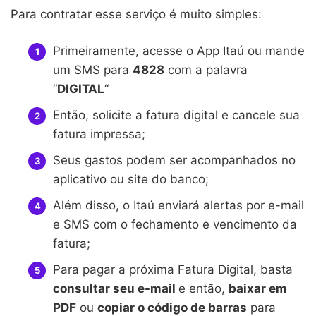
Para contratar esse serviço é muito simples:
Primeiramente, acesse o App Itaú ou mande
um SMS para
4828
com a palavra
“
DIGITAL
“
Então, solicite a fatura digital e cancele sua
fatura impressa;
Seus gastos podem ser acompanhados no
aplicativo ou site do banco;
Além disso, o Itaú enviará alertas por e-mail
e SMS com o fechamento e vencimento da
fatura;
Para pagar a próxima Fatura Digital, basta
consultar seu e-mail
e então,
baixar em
PDF
ou
copiar o código de barras
para