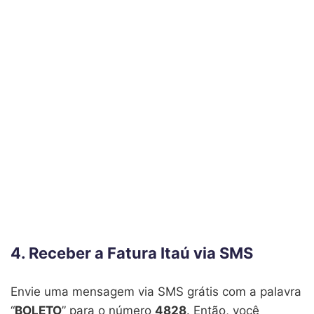
4. Receber a Fatura Itaú via SMS
Envie uma mensagem via SMS grátis com a palavra
“
BOLETO
” para o número
4828
. Então, você