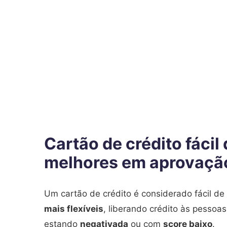
Cartão de crédito fáci
melhores em aprovaçã
Um cartão de crédito é considerado fácil de
mais flexíveis
, liberando crédito às pess
estando
negativada
ou com
score baixo
.