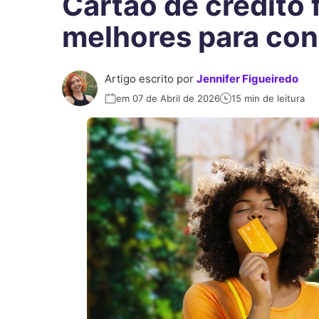
Cartão de crédito f
melhores para co
Artigo escrito por
Jennifer Figueiredo
em 07 de Abril de 2026
15 min de leitura