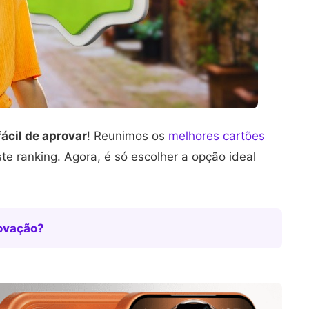
fácil de aprovar
! Reunimos os
melhores cartões
te ranking. Agora, é só escolher a opção ideal
rovação?