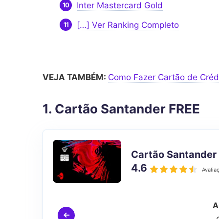
Inter Mastercard Gold
[…] Ver Ranking Completo
VEJA TAMBÉM:
Como Fazer Cartão de Crédi
1. Cartão Santander FREE
Cartão Santander
4.6
Avalia
A