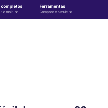
 completos
Ferramentas
s e mais
Compare e simule