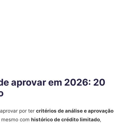
l de aprovar em 2026: 20
o
 aprovar por ter
critérios de análise e aprovação
oas mesmo com
histórico de crédito limitado
,