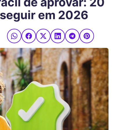
ácil de aprovar: 20
nseguir em 2026