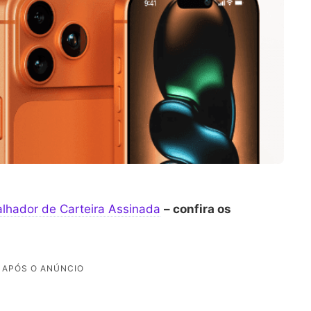
alhador de Carteira Assinada
– confira os