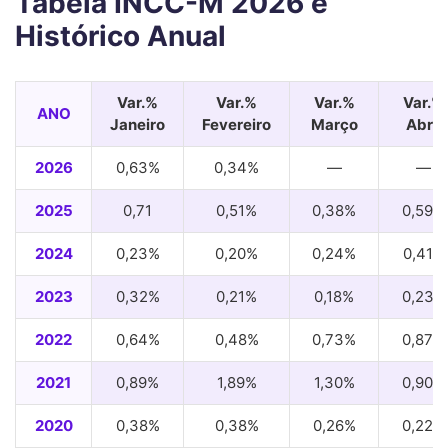
Tabela INCC-M 2026 e
Histórico Anual
Var.%
Var.%
Var.%
Var.%
ANO
Janeiro
Fevereiro
Março
Abril
2026
0,63%
0,34%
—
—
2025
0,71
0,51%
0,38%
0,59%
2024
0,23%
0,20%
0,24%
0,41%
2023
0,32%
0,21%
0,18%
0,23%
2022
0,64%
0,48%
0,73%
0,87%
2021
0,89%
1,89%
1,30%
0,90%
2020
0,38%
0,38%
0,26%
0,22%