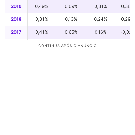
2019
0,49%
0,09%
0,31%
0,38%
2018
0,31%
0,13%
0,24%
0,29%
2017
0,41%
0,65%
0,16%
-0,02
2016
0,39%
0,54%
0,64%
0,55%
2015
0,92%
0,31%
0,62%
0,46%
2014
0,88%
0,33%
0,28%
0,88%
2013
0,65%
0,60%
0,50%
0,74%
2012
0,89%
0,30%
0,51%
0,75%
2011
0,41%
0,28%
0,43%
1,06%
2010
0,64%
0,36%
0,75%
0,84%