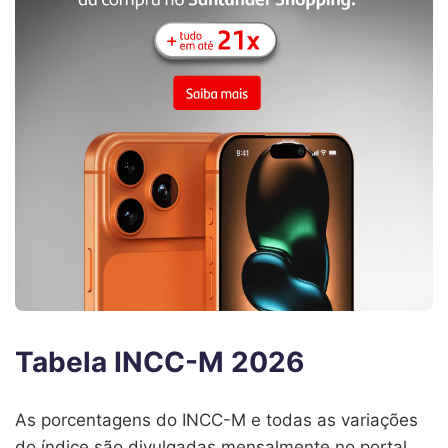
Tabela INCC-M 2026
As porcentagens do INCC-M e todas as variações
do índice são divulgadas mensalmente no portal