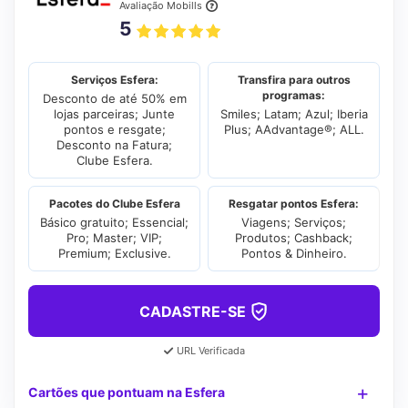
Avaliação Mobills
5
Serviços Esfera:
Transfira para outros
programas:
Desconto de até 50% em
lojas parceiras; Junte
Smiles; Latam; Azul; Iberia
pontos e resgate;
Plus; AAdvantage®; ALL.
Desconto na Fatura;
Clube Esfera.
Pacotes do Clube Esfera
Resgatar pontos Esfera:
Básico gratuito; Essencial;
Viagens; Serviços;
Pro; Master; VIP;
Produtos; Cashback;
Premium; Exclusive.
Pontos & Dinheiro.
CADASTRE-SE
URL Verificada
Cartões que pontuam na Esfera