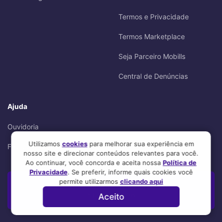
Termos e Privacidade
Termos Marketplace
Seja Parceiro Mobills
Central de Denúncias
Ajuda
Ouvidoria
Utilizamos
cookies
para melhorar sua experiência em
Fale conosco
nosso site e direcionar conteúdos relevantes para você.
Ao continuar, você concorda e aceita nossa
Política de
Privacidade
. Se preferir, informe quais cookies você
permite utilizarmos
clicando aqui
Atendimento Whatsapp:
51 9683-8296
Aceito