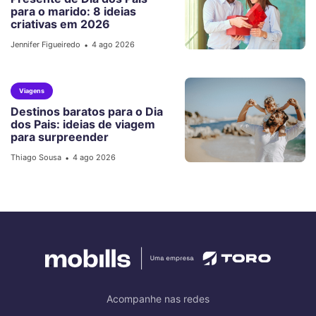
para o marido: 8 ideias
criativas em 2026
Jennifer Figueiredo
4 ago 2026
•
Viagens
Destinos baratos para o Dia
dos Pais: ideias de viagem
para surpreender
Thiago Sousa
4 ago 2026
•
Acompanhe nas redes