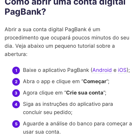
Como abrir uma conta digital
PagBank?
Abrir a sua conta digital PagBank é um
procedimento que ocupará poucos minutos do seu
dia. Veja abaixo um pequeno tutorial sobre a
abertura:
Baixe o aplicativo PagBank (
Android
e
iOS
);
Abra o app e clique em “
Começar
”;
Agora clique em “
Crie sua conta
”;
Siga as instruções do aplicativo para
concluir seu pedido;
Aguarde a análise do banco para começar a
usar sua conta.