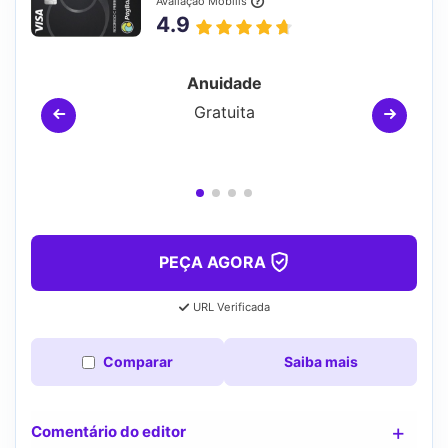
Avaliação Mobills
4.9
Anuidade
Gratuita
PEÇA AGORA
URL Verificada
Comparar
Saiba mais
Comentário do editor