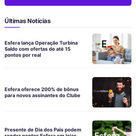
Últimas Notícias
Esfera lança Operação Turbina
Saldo com ofertas de até 15
pontos por real
Esfera oferece 200% de bônus
para novos assinantes do Clube
Presente de Dia dos Pais podem
render pontos Esfera em lojas