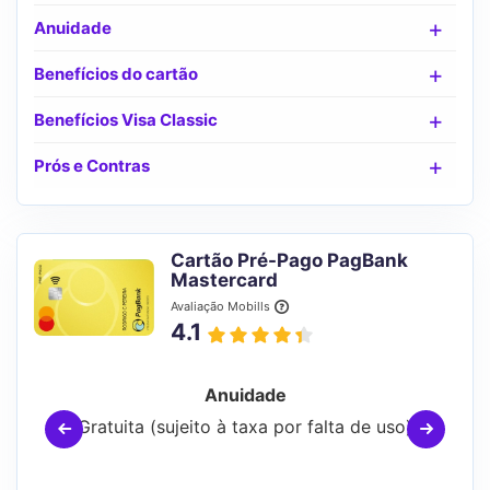
Anuidade
Benefícios do cartão
Benefícios Visa Classic
Prós e Contras
Cartão Pré-Pago PagBank
Mastercard
Avaliação Mobills
4.1
Anuidade
Gratuita (sujeito à taxa por falta de uso)