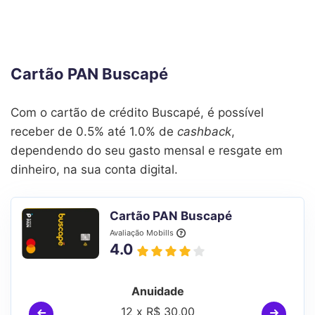
Cartão PAN Buscapé
Com o cartão de crédito Buscapé, é possível
receber de 0.5% até 1.0% de
cashback
,
dependendo do seu gasto mensal e resgate em
dinheiro, na sua conta digital.
Cartão PAN Buscapé
Avaliação Mobills
4.0
Anuidade
12 x R$ 30,00