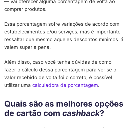
— vai oferecer alguma porcentagem de volta ao
comprar produtos.
Essa porcentagem sofre variações de acordo com
estabelecimentos e/ou serviços, mas é importante
ressaltar que mesmo aqueles descontos mínimos já
valem super a pena.
Além disso, caso você tenha dúvidas de como
fazer o cálculo dessa porcentagem para ver se o
valor recebido de volta foi o correto, é possível
utilizar uma
calculadora de porcentagem
.
Quais são as melhores opções
de cartão com
cashback
?