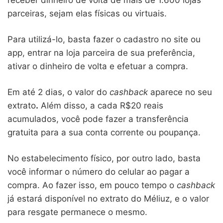
receber dinheiro de volta de mais de 1.600 lojas
parceiras, sejam elas físicas ou virtuais.
Para utilizá-lo, basta fazer o cadastro no site ou
app, entrar na loja parceira de sua preferência,
ativar o dinheiro de volta e efetuar a compra.
Em até 2 dias, o valor do
cashback
aparece no seu
extrato
.
Além disso, a cada R$20 reais
acumulados, você pode fazer a transferência
gratuita para a sua conta corrente ou poupança.
No estabelecimento físico, por outro lado, basta
você informar o número do celular ao pagar a
compra.
Ao fazer isso, em pouco tempo o
cashback
já estará disponível no extrato do Méliuz, e o valor
para resgate permanece o mesmo.