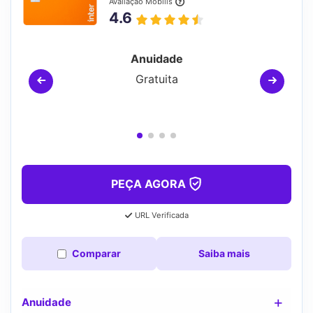
Avaliação Mobills
4.6
Anuidade
Gratuita
PEÇA AGORA
URL Verificada
Comparar
Saiba mais
Anuidade