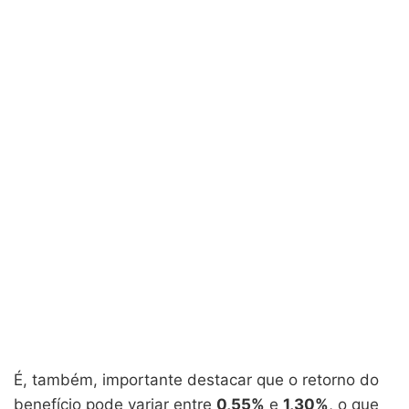
É, também, importante destacar que o retorno do
benefício pode variar entre
0,55%
e
1,30%
, o que