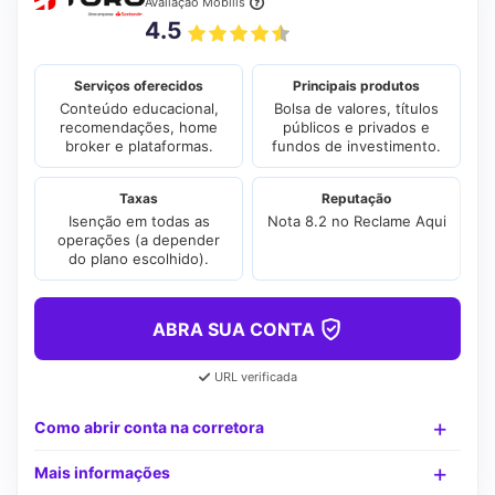
Avaliação Mobills
4.5
Serviços oferecidos
Principais produtos
Conteúdo educacional,
Bolsa de valores, títulos
recomendações, home
públicos e privados e
broker e plataformas.
fundos de investimento.
Taxas
Reputação
Isenção em todas as
Nota 8.2 no Reclame Aqui
operações (a depender
do plano escolhido).
ABRA SUA CONTA
URL verificada
Como abrir conta na corretora
Mais informações