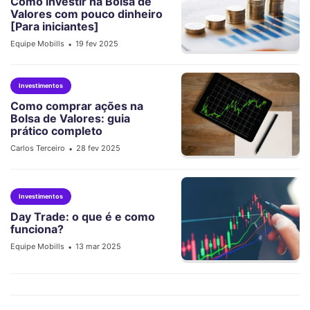
Como investir na Bolsa de
Valores com pouco dinheiro
[Para iniciantes]
Equipe Mobills
19 fev 2025
•
Investimentos
Como comprar ações na
Bolsa de Valores: guia
prático completo
Carlos Terceiro
28 fev 2025
•
Investimentos
Day Trade: o que é e como
funciona?
Equipe Mobills
13 mar 2025
•