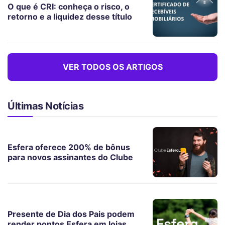
O que é CRI: conheça o risco, o
retorno e a liquidez desse título
VER TODOS OS ARTIGOS
Últimas Notícias
Esfera oferece 200% de bônus
para novos assinantes do Clube
Presente de Dia dos Pais podem
render pontos Esfera em lojas