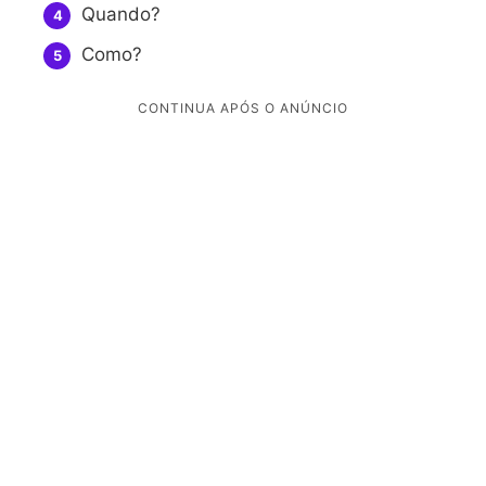
Quando?
Como?