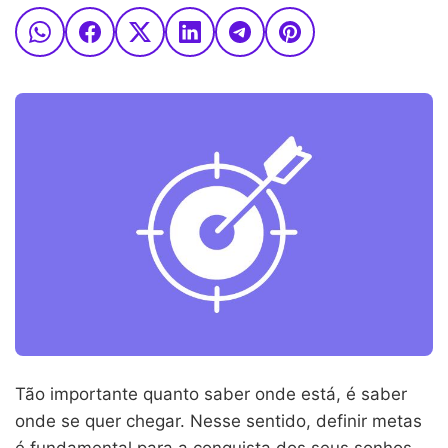
Tão importante quanto saber onde está, é saber
onde se quer chegar. Nesse sentido, definir metas
é fundamental para a conquista dos seus sonhos.