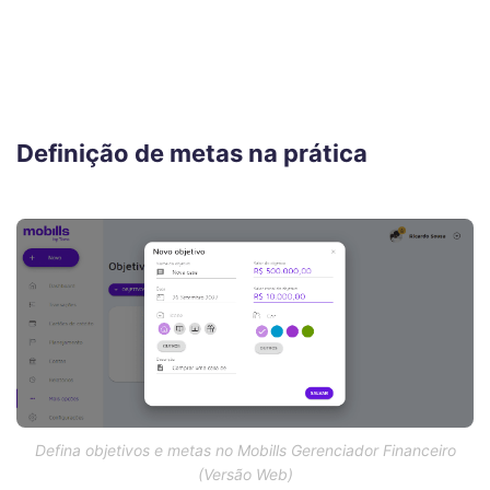
Definição de metas na prática
Defina objetivos e metas no Mobills Gerenciador Financeiro
(Versão Web)