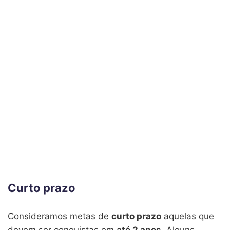
Curto prazo
Consideramos metas de
curto prazo
aquelas que
devem ser conquistas em
até 2 anos
. Alguns