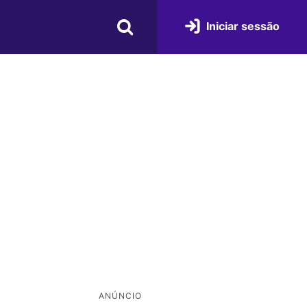
Iniciar sessão