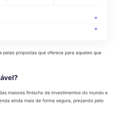
a pelas propostas que oferece para aqueles que
iável?
 das maiores fintechs de investimentos do mundo e
renda ainda mais de forma segura, prezando pelo