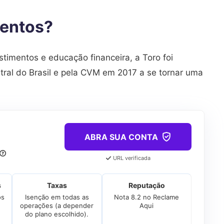
mentos?
imentos e educação financeira, a Toro foi
tral do Brasil e pela CVM em 2017 a se tornar uma
ABRA SUA CONTA
URL verificada
s
Taxas
Reputação
os
Isenção em todas as
Nota 8.2 no Reclame
e
operações (a depender
Aqui
do plano escolhido).