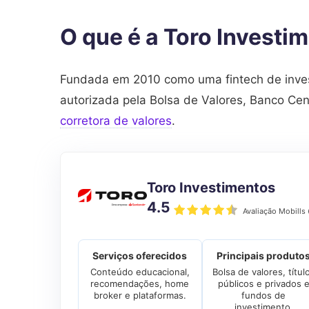
O que é a Toro Investi
Fundada em 2010 como uma fintech de invest
autorizada pela Bolsa de Valores, Banco Cen
corretora de valores
.
Toro Investimentos
4.5
Avaliação Mobills
Serviços oferecidos
Principais produto
Conteúdo educacional,
Bolsa de valores, títul
recomendações, home
públicos e privados 
broker e plataformas.
fundos de
investimento.