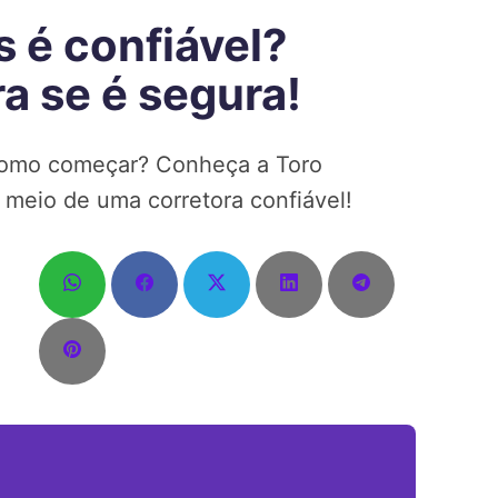
 é confiável?
a se é segura!
 como começar? Conheça a Toro
 meio de uma corretora confiável!