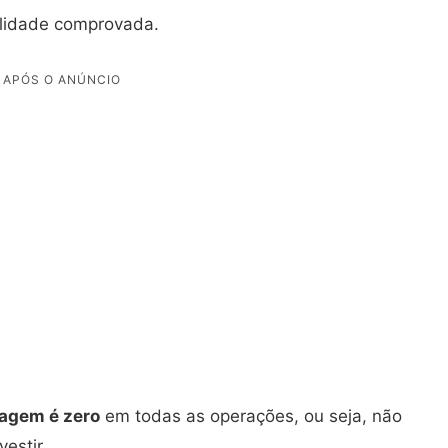
ilidade comprovada.
tagem é zero
em todas as operações, ou seja, não
estir.