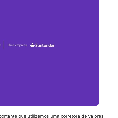
mportante que utilizemos uma corretora de valores