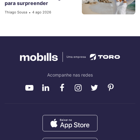
para surpreender
Thiago Sousa
4 ago 2026
•
Acompanhe nas redes