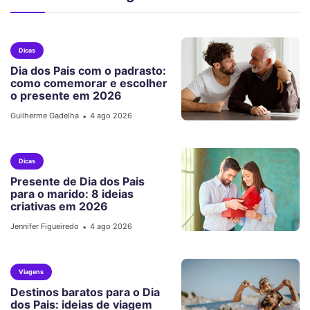
Dicas
Dia dos Pais com o padrasto:
como comemorar e escolher
o presente em 2026
Guilherme Gadelha
4 ago 2026
•
Dicas
Presente de Dia dos Pais
para o marido: 8 ideias
criativas em 2026
Jennifer Figueiredo
4 ago 2026
•
Viagens
Destinos baratos para o Dia
dos Pais: ideias de viagem