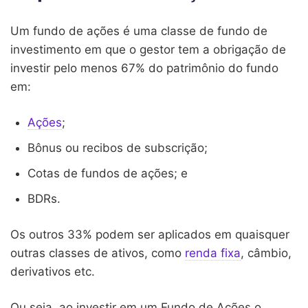
Um fundo de ações é uma classe de fundo de
investimento em que o gestor tem a obrigação de
investir pelo menos 67% do patrimônio do fundo
em:
Ações
;
Bônus ou recibos de subscrição;
Cotas de fundos de ações; e
BDRs.
Os outros 33% podem ser aplicados em quaisquer
outras classes de ativos, como
renda fixa
, câmbio,
derivativos etc.
Ou seja, ao investir em um Fundo de Ações o