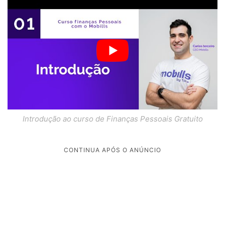
Introdução ao curso de Finanças Pessoais Gratuito