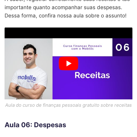
importante quanto acompanhar suas despesas.
Dessa forma, confira nossa aula sobre o assunto!
Aula do curso de finanças pessoais gratuito sobre receitas
Aula 06: Despesas