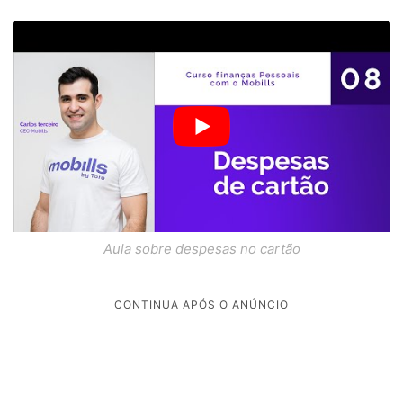
Aula sobre despesas no cartão