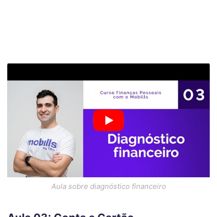
Aula sobre diagnóstico financeiro