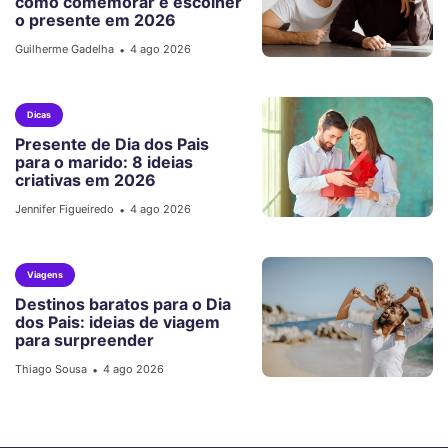
como comemorar e escolher
o presente em 2026
Guilherme Gadelha
4 ago 2026
•
Dicas
Presente de Dia dos Pais
para o marido: 8 ideias
criativas em 2026
Jennifer Figueiredo
4 ago 2026
•
Viagens
Destinos baratos para o Dia
dos Pais: ideias de viagem
para surpreender
Thiago Sousa
4 ago 2026
•