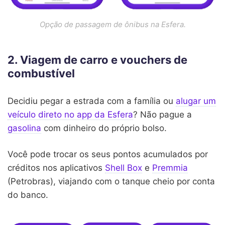
Opção de passagem de ônibus na Esfera.
2. Viagem de carro e vouchers de
combustível
Decidiu pegar a estrada com a família ou
alugar um
veículo direto no app da Esfera
? Não pague a
gasolina
com dinheiro do próprio bolso.
Você pode trocar os seus pontos acumulados por
créditos nos aplicativos
Shell Box
e
Premmia
(Petrobras), viajando com o tanque cheio por conta
do banco.