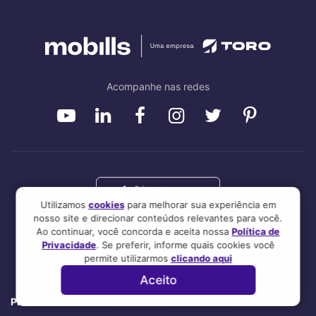
Acompanhe nas redes
Utilizamos
cookies
para melhorar sua experiência em
nosso site e direcionar conteúdos relevantes para você.
Ao continuar, você concorda e aceita nossa
Política de
Privacidade
. Se preferir, informe quais cookies você
permite utilizarmos
clicando aqui
Aceito
Produtos financeiros
Institucional