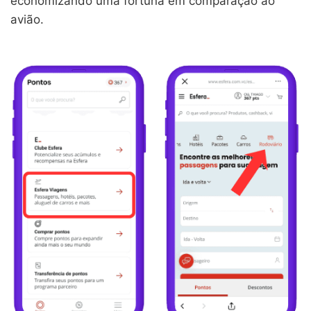
economizando uma fortuna em comparação ao
avião.