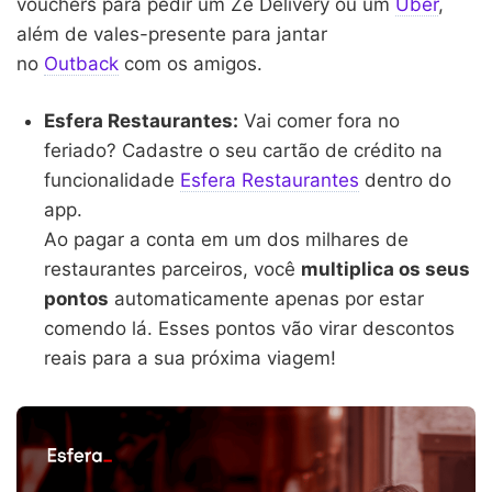
vouchers para pedir um Zé Delivery ou um
Uber
,
além de vales-presente para jantar
no
Outback
com os amigos.
Esfera Restaurantes:
Vai comer fora no
feriado? Cadastre o seu cartão de crédito na
funcionalidade
Esfera Restaurantes
dentro do
app.
Ao pagar a conta em um dos milhares de
restaurantes parceiros, você
multiplica os seus
pontos
automaticamente apenas por estar
comendo lá. Esses pontos vão virar descontos
reais para a sua próxima viagem!