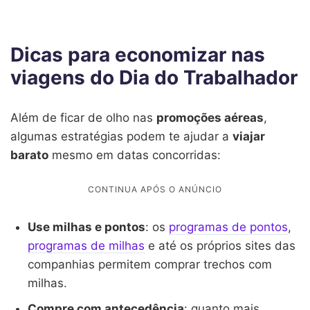
Dicas para economizar nas
viagens do Dia do Trabalhador
Além de ficar de olho nas
promoções aéreas
,
algumas estratégias podem te ajudar a
viajar
barato
mesmo em datas concorridas:
Use milhas e pontos
: os
programas de pontos
,
programas de milhas
e até os próprios sites das
companhias permitem comprar trechos com
milhas.
Compre com antecedência
: quanto mais