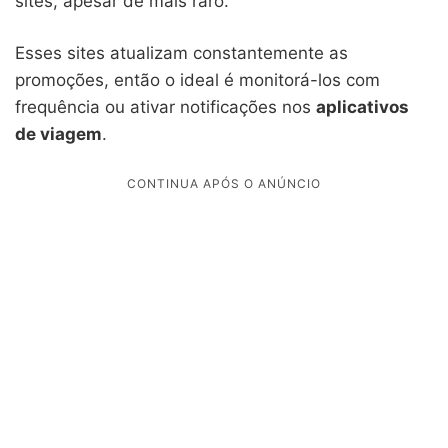
sites, apesar de mais raro.
Esses sites atualizam constantemente as
promoções, então o ideal é monitorá-los com
frequência ou ativar notificações nos
aplicativos
de viagem
.