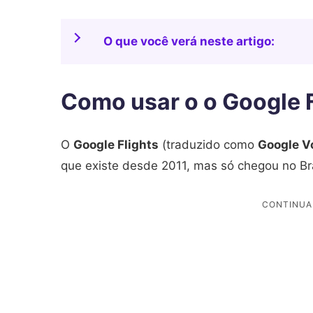
O que você verá neste artigo:
Como usar o o Google F
O
Google Flights
(traduzido como
Google V
que existe desde 2011, mas só chegou no Br