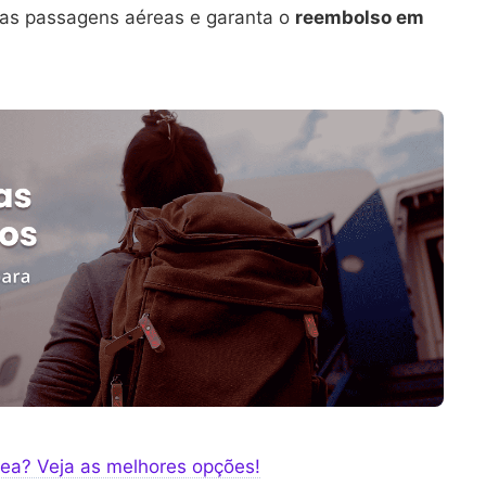
as passagens aéreas e garanta o
reembolso em
a? Veja as melhores opções!