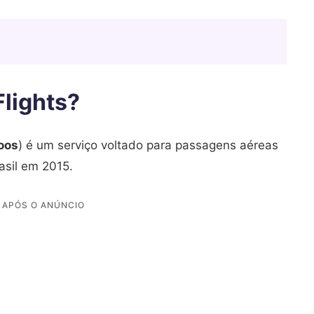
lights?
oos
) é um serviço voltado para passagens aéreas
asil em 2015.