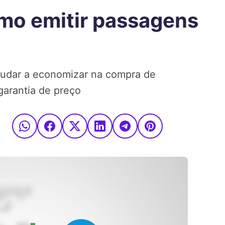
omo emitir passagens
judar a economizar na compra de
garantia de preço