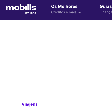
Os Melhores
Guias
Créditos e mais
Finança
Viagens