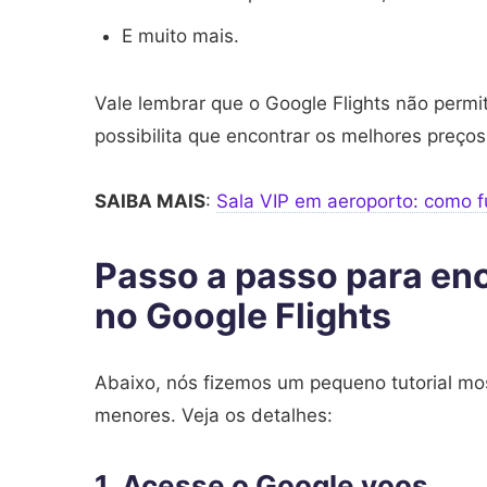
E muito mais.
Vale lembrar que o Google Flights não permi
possibilita que encontrar os melhores preços
SAIBA MAIS
:
Sala VIP em aeroporto: como 
Passo a passo para en
no Google Flights
Abaixo, nós fizemos um pequeno tutorial m
menores. Veja os detalhes:
1. Acesse o Google voos