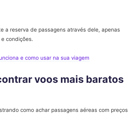
te a reserva de passagens através dele, apenas
 e condições.
funciona e como usar na sua viagem
contrar voos mais baratos
ostrando como achar passagens aéreas com preços