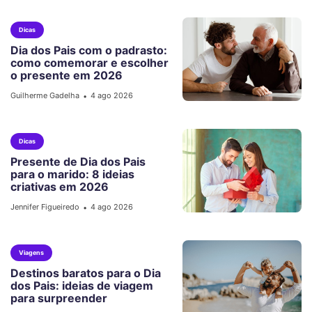
Dicas
Dia dos Pais com o padrasto:
como comemorar e escolher
o presente em 2026
Guilherme Gadelha
4 ago 2026
•
Dicas
Presente de Dia dos Pais
para o marido: 8 ideias
criativas em 2026
Jennifer Figueiredo
4 ago 2026
•
Viagens
Destinos baratos para o Dia
dos Pais: ideias de viagem
para surpreender