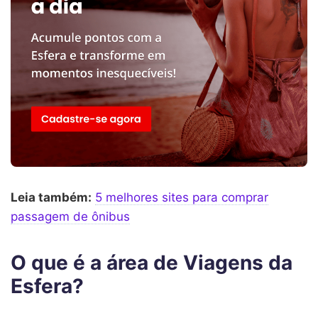
Leia também:
5 melhores sites para comprar
passagem de ônibus
O que é a área de Viagens da
Esfera?