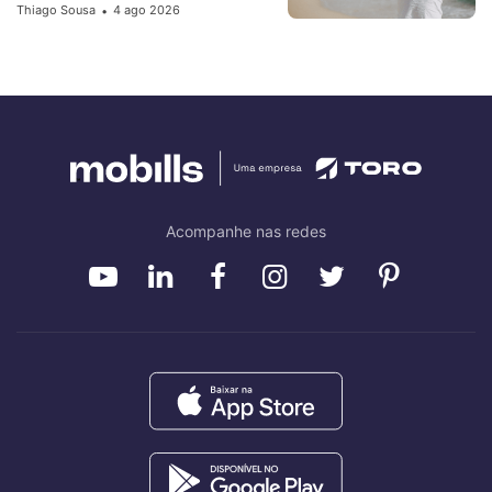
Thiago Sousa
4 ago 2026
•
Acompanhe nas redes