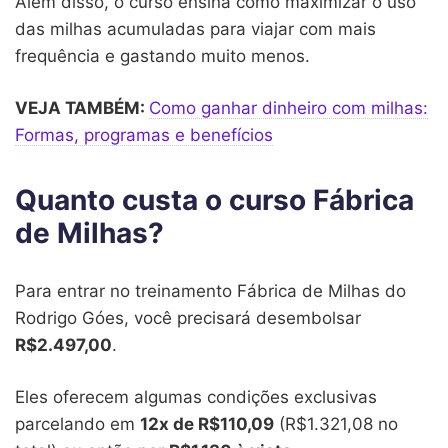
Além disso, o curso ensina como maximizar o uso
das milhas acumuladas para viajar com mais
frequência e gastando muito menos.
VEJA TAMBÉM:
Como ganhar dinheiro com milhas:
Formas, programas e benefícios
Quanto custa o curso Fábrica
de Milhas?
Para entrar no treinamento Fábrica de Milhas do
Rodrigo Góes, você precisará desembolsar
R$2.497,00
.
Eles oferecem algumas condições exclusivas
parcelando em
12x de R$110,09
(R$1.321,08 no