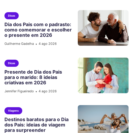
Dicas
Dia dos Pais com o padrasto:
como comemorar e escolher
o presente em 2026
Guilherme Gadelha
4 ago 2026
•
Dicas
Presente de Dia dos Pais
para o marido: 8 ideias
criativas em 2026
Jennifer Figueiredo
4 ago 2026
•
Viagens
Destinos baratos para o Dia
dos Pais: ideias de viagem
para surpreender