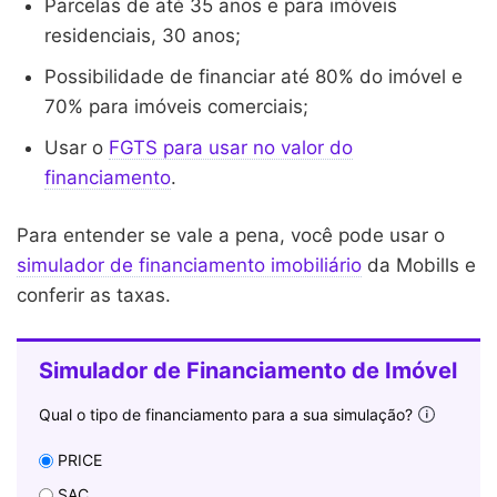
Parcelas de até 35 anos e para imóveis
residenciais, 30 anos;
Possibilidade de financiar até 80% do imóvel e
70% para imóveis comerciais;
Usar o
FGTS para usar no valor do
financiamento
.
Para entender se vale a pena, você pode usar o
simulador de financiamento imobiliário
da Mobills e
conferir as taxas.