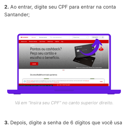
2.
Ao entrar, digite seu CPF para entrar na conta
Santander;
Vá em “Insira seu CPF” no canto superior direito.
3.
Depois, digite a senha de 6 dígitos que você usa