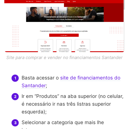
Site para comprar e vender no financiamentos Santander
Basta acessar o
site de financiamentos do
Santander
;
Ir em “Produtos” na aba superior (no celular,
é necessário ir nas três listras superior
esquerda);
Selecionar a categoria que mais lhe