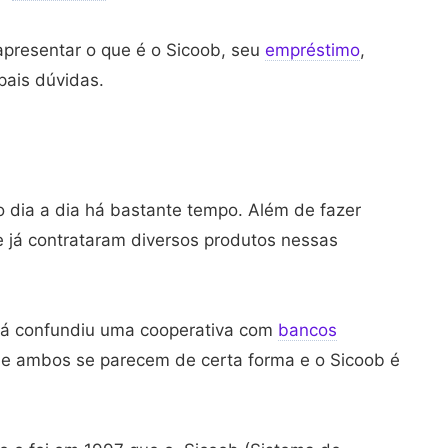
 apresentar o que é o Sicoob, seu
empréstimo
,
ipais dúvidas.
 dia a dia há bastante tempo. Além de fazer
 já contrataram diversos produtos nessas
 Já confundiu uma cooperativa com
bancos
ue ambos se parecem de certa forma e o Sicoob é