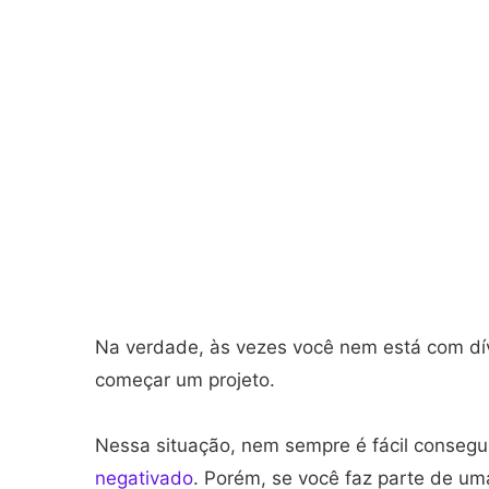
Na verdade, às vezes você nem está com dívi
começar um projeto.
Nessa situação, nem sempre é fácil conseguir
negativado
. Porém, se você faz parte de u