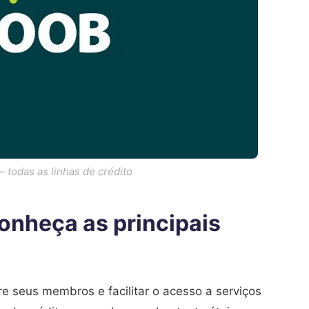
 todas as linhas de crédito
onheça as principais
e seus membros e facilitar o acesso a serviços