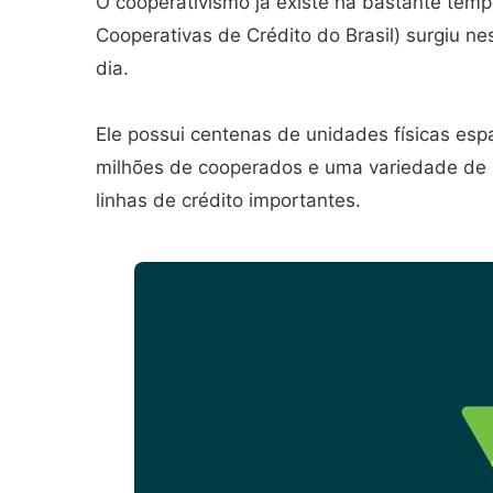
O cooperativismo já existe há bastante tem
Cooperativas de Crédito do Brasil) surgiu n
dia.
Ele possui centenas de unidades físicas espa
milhões de cooperados e uma variedade de p
linhas de crédito importantes.