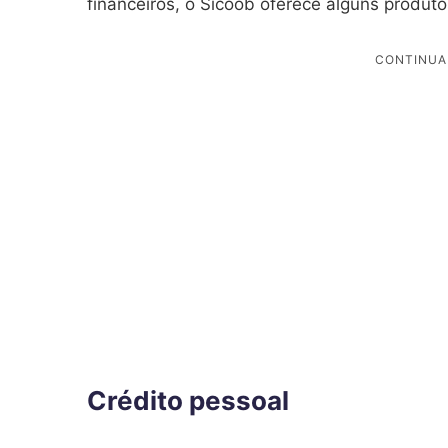
financeiros, o Sicoob oferece alguns produt
Crédito pessoal