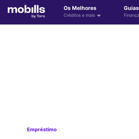
Os Melhores
Guias
Créditos e mais
Finança
Empréstimo