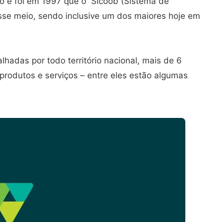
po e foi em 1997 que o Sicoob (Sistema de
esse meio, sendo inclusive um dos maiores hoje em
lhadas por todo território nacional, mais de 6
rodutos e serviços – entre eles estão algumas