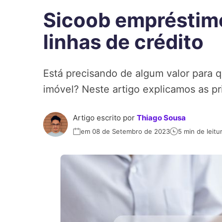
Sicoob empréstimo
linhas de crédito
Está precisando de algum valor para q
imóvel? Neste artigo explicamos as pri
Artigo escrito por
Thiago Sousa
em 08 de Setembro de 2023
5 min de leitu