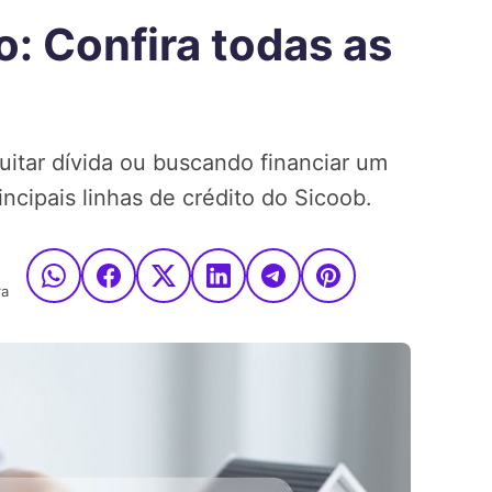
: Confira todas as
uitar dívida ou buscando financiar um
ncipais linhas de crédito do Sicoob.
ra