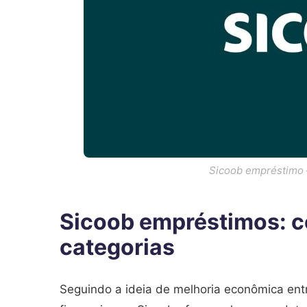
Sicoob empréstimo –
Sicoob empréstimos: c
categorias
Seguindo a ideia de melhoria econômica entr