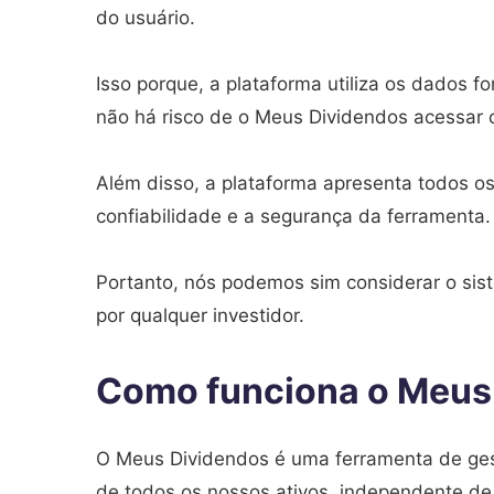
do usuário.
Isso porque, a plataforma utiliza os dados f
não há risco de o Meus Dividendos acessar 
Além disso, a plataforma apresenta todos os
confiabilidade e a segurança da ferramenta.
Portanto, nós podemos sim considerar o sist
por qualquer investidor.
Como funciona o Meus
O Meus Dividendos é uma ferramenta de gestã
de todos os nossos ativos, independente d