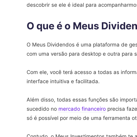
descobrir se ele é ideal para acompanharm
O que é o Meus Divide
O Meus Dividendos é uma plataforma de ge
com uma versão para desktop e outra para 
Com ele, você terá acesso a todas as infor
interface intuitiva e facilitada.
Além disso, todas essas funções são importa
sucedido no
mercado financeiro
precisa faze
só é possível por meio de uma ferramenta ot
Contudo, o Meus Investimentos também te au