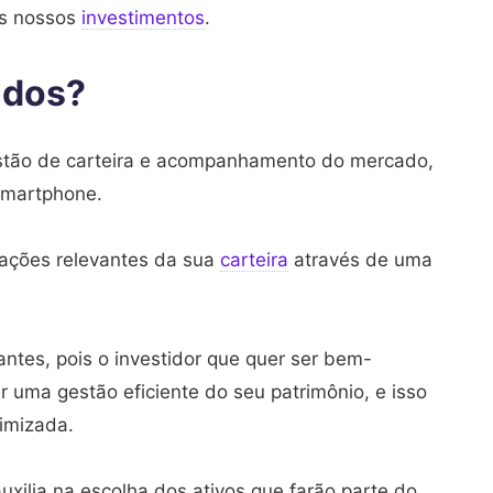
os nossos
investimentos
.
ndos?
stão de carteira e acompanhamento do mercado,
smartphone.
mações relevantes da sua
carteira
através de uma
ntes, pois o investidor que quer ser bem-
r uma gestão eficiente do seu patrimônio, e isso
imizada.
xilia na escolha dos ativos que farão parte do