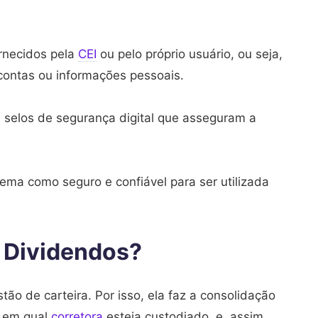
ornecidos pela
CEI
ou pelo próprio usuário, ou seja,
contas ou informações pessoais.
 selos de segurança digital que asseguram a
ema como seguro e confiável para ser utilizada
 Dividendos?
o de carteira. Por isso, ela faz a consolidação
e em qual
corretora
esteja custodiado, e, assim,