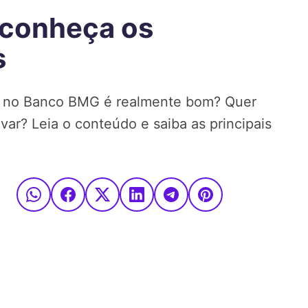
conheça os
s
o no Banco BMG é realmente bom? Quer
ar? Leia o conteúdo e saiba as principais