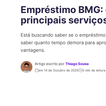
Empréstimo BMG: 
principais serviço
Está buscando saber se o empréstim
saber quanto tempo demora para aprov
vantagens.
Artigo escrito por
Thiago Sousa
em 14 de Outubro de 2025
5 min de leitura