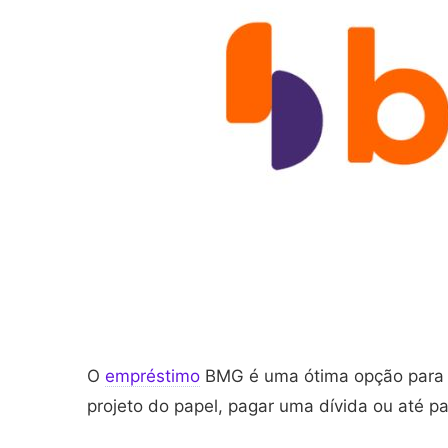
O
empréstimo
BMG é uma ótima opção para q
projeto do papel, pagar uma dívida ou até p