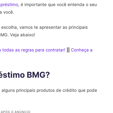
préstimo
, é importante que você entenda o seu
ra você.
 escolha, vamos te apresentar as principais
BMG. Veja abaixo!
todas as regras para contratar!
||
Conheça a
éstimo BMG?
lguns principais produtos de crédito que pode