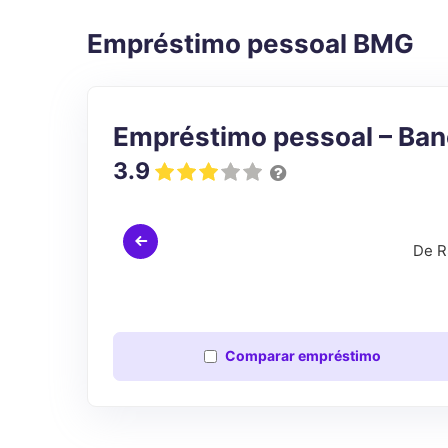
Empréstimo pessoal BMG
Empréstimo pessoal – Ba
3.9
De R
Comparar
empréstimo