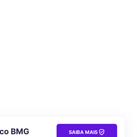
nco BMG
SAIBA MAIS