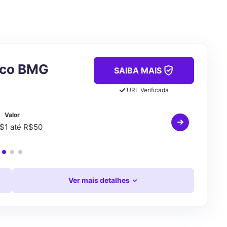
nco BMG
SAIBA MAIS
URL Verificada
Valor
$1 até R$50
Ver mais detalhes