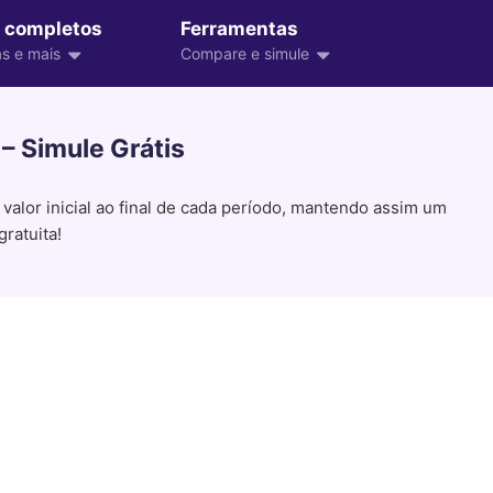
 completos
Ferramentas
s e mais
Compare e simule
– Simule Grátis
alor inicial ao final de cada período, mantendo assim um
ratuita!