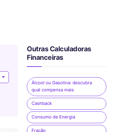
Outras Calculadoras
Financeiras
s
Álcool ou Gasolina: descubra
qual compensa mais
Cashback
Consumo de Energia
Fração