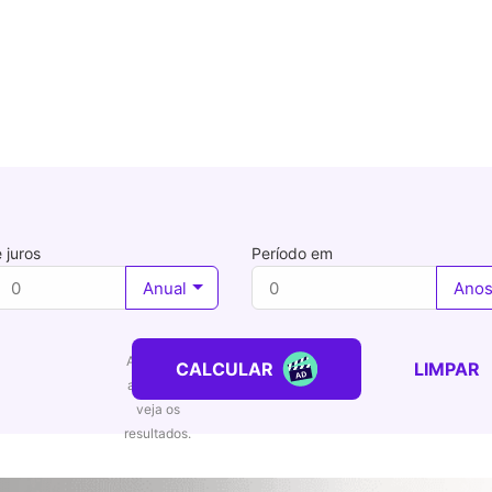
 juros
Período em
Anual
Ano
CALCULAR
LIMPAR