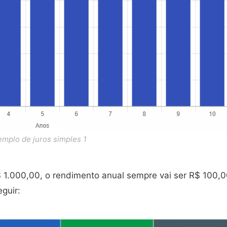
mplo de juros simples 1
 1.000,00, o rendimento anual sempre vai ser R$ 100,0
guir: