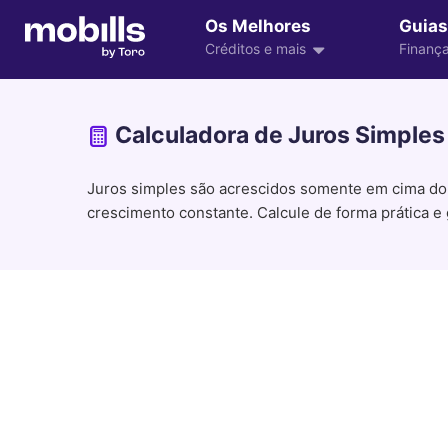
Os Melhores
Guias
Créditos e mais
Finança
Calculadora de Juros Simples 
Juros simples são acrescidos somente em cima do v
crescimento constante. Calcule de forma prática e g