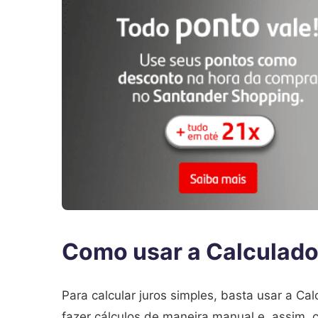
Como usar a Calculado
Para calcular juros simples, basta usar a Ca
fazer cálculos de maneira manual e, assim, c