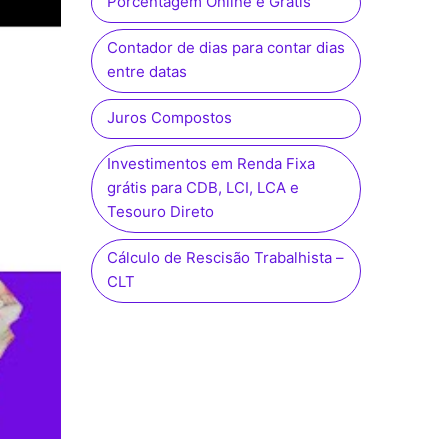
Porcentagem Online e Grátis
Contador de dias para contar dias
entre datas
Juros Compostos
Investimentos em Renda Fixa
grátis para CDB, LCI, LCA e
Tesouro Direto
Cálculo de Rescisão Trabalhista –
CLT