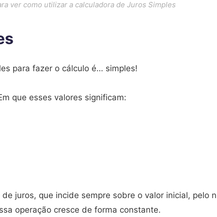
para ver como utilizar a calculadora de Juros Simples
es
es para fazer o cálculo é… simples!
 Em que esses valores significam:
e juros, que incide sempre sobre o valor inicial, pelo
ssa operação cresce de forma constante.