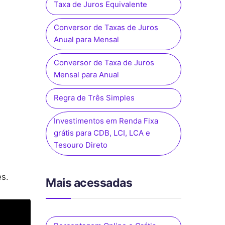
Taxa de Juros Equivalente
Conversor de Taxas de Juros
Anual para Mensal
Conversor de Taxa de Juros
Mensal para Anual
Regra de Três Simples
Investimentos em Renda Fixa
grátis para CDB, LCI, LCA e
Tesouro Direto
es.
Mais acessadas