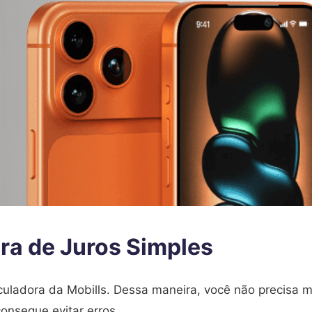
ra de Juros Simples
lculadora da Mobills. Dessa maneira, você não precisa m
onsegue evitar erros.