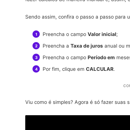
Sendo assim, confira o passo a passo para u
Preencha o campo
Valor inicial
;
Preencha a
Taxa de juros
anual ou m
Preencha o campo
Período em
meses
Por fim, clique em
CALCULAR
.
Viu como é simples? Agora é só fazer suas s