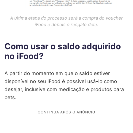
A última etapa do processo será a compra do voucher
iFood e depois o resgate dele.
Como usar o saldo adquirido
no iFood?
A partir do momento em que o saldo estiver
disponível no seu iFood é possível usá-lo como
desejar, inclusive com medicação e produtos para
pets.