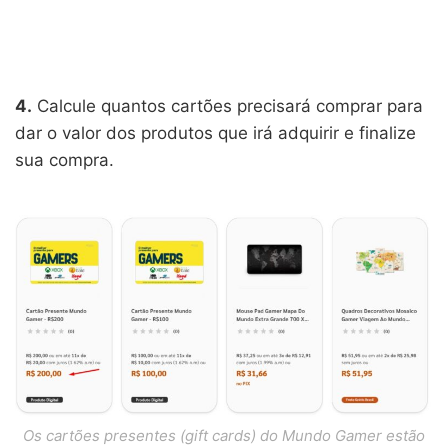
4.
Calcule quantos cartões precisará comprar para
dar o valor dos produtos que irá adquirir e finalize
sua compra.
Os cartões presentes (gift cards) do Mundo Gamer estão