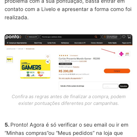
problema com a sua pontuação, basta entrar em
contato com a Livelo e apresentar a forma como foi
realizada.
Confira as regras antes de finalizar a compra, podem
exister pontuações diferentes por campanhas.
5.
Pronto! Agora é só verificar o seu email ou ir em
“Minhas compras”ou “Meus pedidos” na loja que