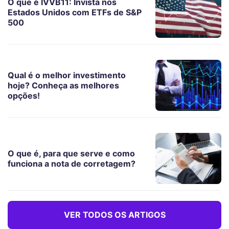
O que é IVVB11: Invista nos
Estados Unidos com ETFs de S&P
500
Qual é o melhor investimento
hoje? Conheça as melhores
opções!
O que é, para que serve e como
funciona a nota de corretagem?
VER TODOS OS ARTIGOS