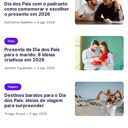
Dia dos Pais com o padrasto:
como comemorar e escolher
o presente em 2026
Guilherme Gadelha
4 ago 2026
•
Dicas
Presente de Dia dos Pais
para o marido: 8 ideias
criativas em 2026
Jennifer Figueiredo
4 ago 2026
•
Viagens
Destinos baratos para o Dia
dos Pais: ideias de viagem
para surpreender
Thiago Sousa
4 ago 2026
•