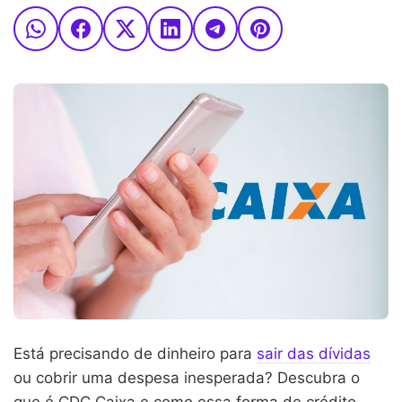
Está precisando de dinheiro para
sair das dívidas
ou cobrir uma despesa inesperada? Descubra o
que é CDC Caixa e como essa forma de crédito