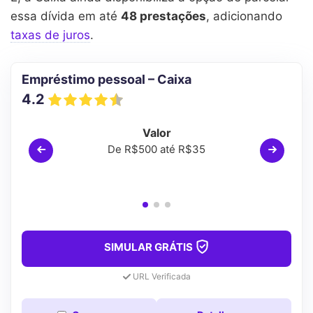
essa dívida em até
48 prestações
, adicionando
taxas de juros
.
Empréstimo pessoal – Caixa
4.2
Valor
De R$500 até R$35
SIMULAR GRÁTIS
URL Verificada