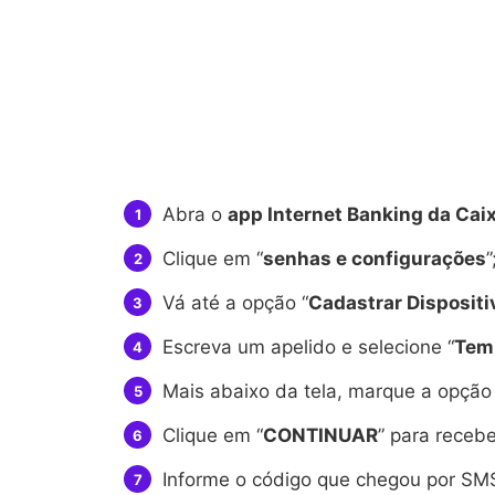
Abra o
app Internet Banking da Cai
Clique em “
senhas e configurações
”
Vá até a opção “
Cadastrar Dispositi
Escreva um apelido e selecione “
Tem
Mais abaixo da tela, marque a opção 
Clique em “
CONTINUAR
” para receb
Informe o código que chegou por SMS