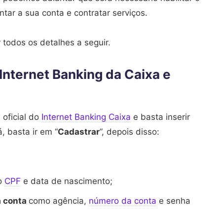
tar a sua conta e contratar serviços.
todos os detalhes a seguir.
nternet Banking da Caixa e
 oficial do
Internet Banking Caixa
e basta inserir
, basta ir em “
Cadastrar
”, depois disso:
o
CPF
e data de nascimento;
a conta
como agência,
número da conta
e senha