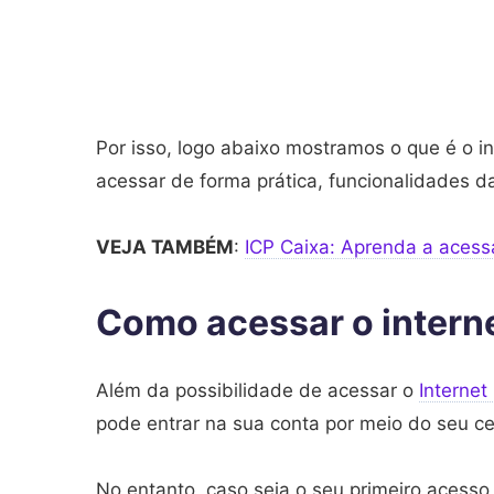
Por isso, logo abaixo mostramos o que é o i
acessar de forma prática, funcionalidades d
VEJA TAMBÉM
:
ICP Caixa: Aprenda a acessa
Como acessar o intern
Além da possibilidade de acessar o
Internet
pode entrar na sua conta por meio do seu cel
No entanto, caso seja o seu primeiro acesso