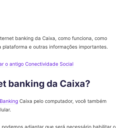
nternet banking da Caixa, como funciona, como
a plataforma e outras informações importantes.
r o antigo Conectividade Social
et banking da Caixa?
 Banking
Caixa pelo computador, você também
ular.
, podemos adiantar que será necessário habilitar o