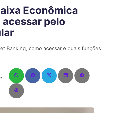
Caixa Econômica
 acessar pelo
lar
et Banking, como acessar e quais funções
ra