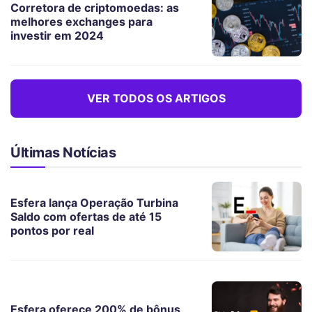
Corretora de criptomoedas: as
melhores exchanges para
investir em 2024
VER TODOS OS ARTIGOS
Últimas Notícias
Esfera lança Operação Turbina
Saldo com ofertas de até 15
pontos por real
Esfera oferece 200% de bônus