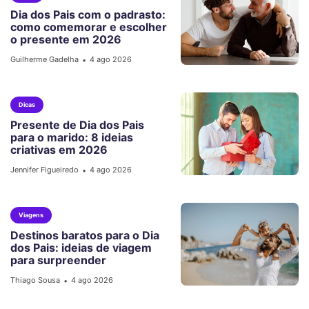
Dia dos Pais com o padrasto:
como comemorar e escolher
o presente em 2026
Guilherme Gadelha
4 ago 2026
•
Dicas
Presente de Dia dos Pais
para o marido: 8 ideias
criativas em 2026
Jennifer Figueiredo
4 ago 2026
•
Viagens
Destinos baratos para o Dia
dos Pais: ideias de viagem
para surpreender
Thiago Sousa
4 ago 2026
•