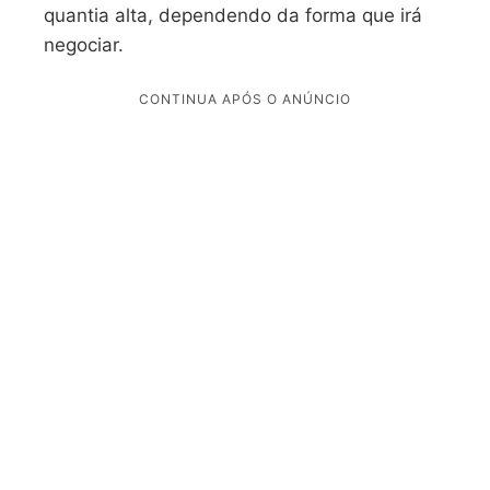
quantia alta, dependendo da forma que irá
negociar.