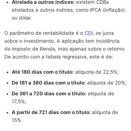
Atrelada a outros índices:
existem CDBs
atrelados a outros índices, como IPCA (inflação)
ou dólar.
O parâmetro de rentabilidade é o
CDI
, os juros
sobre o investimento. A aplicação tem incidência
do Imposto de Renda, mas apenas sobre o retorno.
De acordo com a tabela regressiva, este é de:
Até 180 dias com o título:
alíquota de 22,5%;
De 181 a 360 dias com o título:
alíquota de 20%;
De 361 a 720 dias com o título:
alíquota de
17,5%;
A partir de 721 dias com o título:
alíquota de
15%.