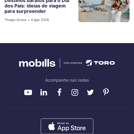
Destinos baratos para o Dia
dos Pais: ideias de viagem
para surpreender
Thiago Sousa
4 ago 2026
•
Acompanhe nas redes