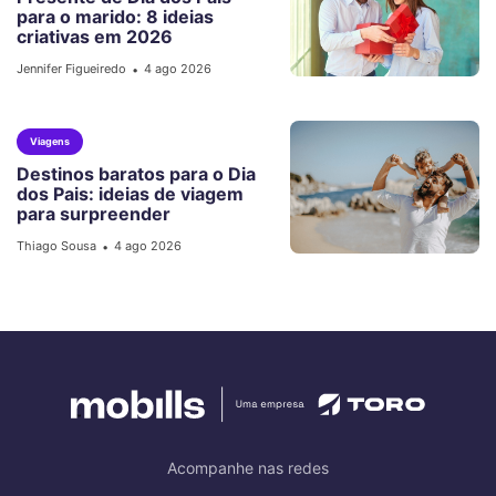
para o marido: 8 ideias
criativas em 2026
Jennifer Figueiredo
4 ago 2026
•
Viagens
Destinos baratos para o Dia
dos Pais: ideias de viagem
para surpreender
Thiago Sousa
4 ago 2026
•
Acompanhe nas redes