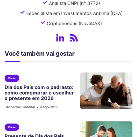
Analista CNPI (n° 3772)
Especialista em Investimentos Anbima (CEA)
Criptomoedas (NovaDAX)
Você também vai gostar
Dicas
Dia dos Pais com o padrasto:
como comemorar e escolher
o presente em 2026
Guilherme Gadelha
4 ago 2026
•
Dicas
Presente de Dia dos Pais