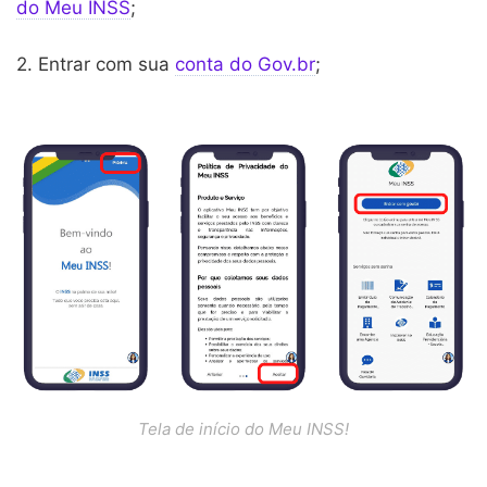
do Meu INSS
;
2. Entrar com sua
conta do Gov.br
;
Tela de início do Meu INSS!