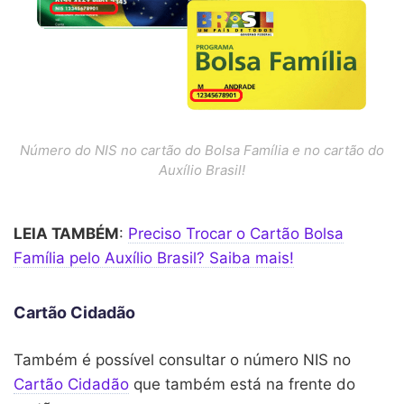
Número do NIS no cartão do Bolsa Família e no cartão do
Auxílio Brasil!
LEIA TAMBÉM
:
Preciso Trocar o Cartão Bolsa
Família pelo Auxílio Brasil? Saiba mais!
Cartão Cidadão
Também é possível consultar o número NIS no
Cartão Cidadão
que também está na frente do