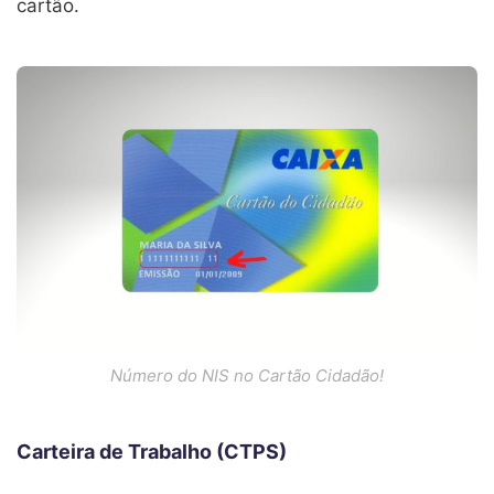
cartão.
Número do NIS no Cartão Cidadão!
Carteira de Trabalho (CTPS)