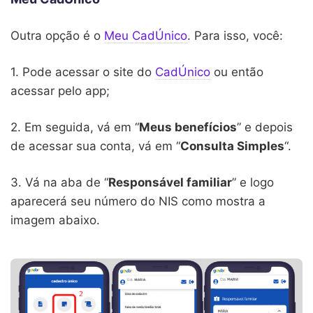
Outra opção é o
Meu CadÚnico
. Para isso, você:
1. Pode acessar o site do
CadÚnico
ou então
acessar pelo app;
2. Em seguida, vá em “
Meus benefícios
” e depois
de acessar sua conta, vá em “
Consulta Simples
“.
3. Vá na aba de “
Responsável familiar
” e logo
aparecerá seu número do NIS como mostra a
imagem abaixo.