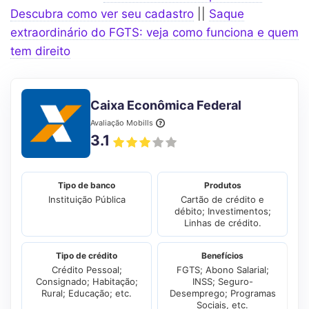
Descubra como ver seu cadastro
||
Saque
extraordinário do FGTS: veja como funciona e quem
tem direito
Caixa Econômica Federal
Avaliação Mobills
3.1
Tipo de banco
Produtos
Instituição Pública
Cartão de crédito e
débito; Investimentos;
Linhas de crédito.
Tipo de crédito
Benefícios
Crédito Pessoal;
FGTS; Abono Salarial;
Consignado; Habitação;
INSS; Seguro-
Rural; Educação; etc.
Desemprego; Programas
Sociais, etc.