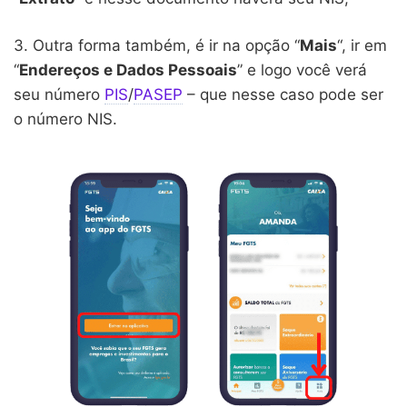
3. Outra forma também, é ir na opção “
Mais
“, ir em
“
Endereços e Dados Pessoais
” e logo você verá
seu número
PIS
/
PASEP
– que nesse caso pode ser
o número NIS.