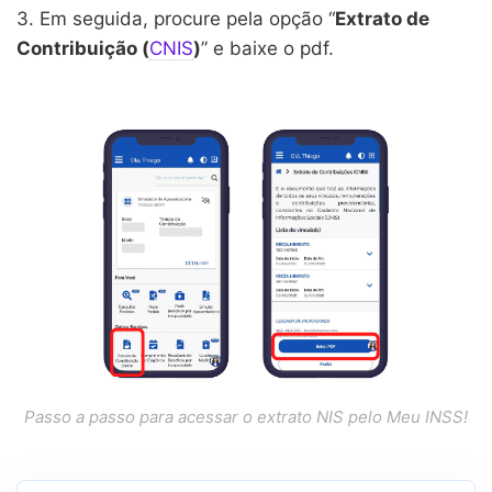
3. Em seguida, procure pela opção “
Extrato de
Contribuição (
CNIS
)
” e baixe o pdf.
Passo a passo para acessar o extrato NIS pelo Meu INSS!