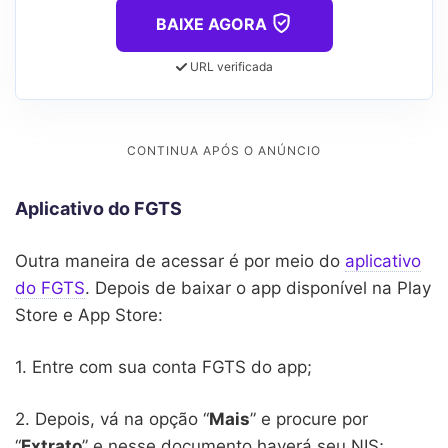
BAIXE AGORA
URL verificada
Aplicativo do FGTS
Outra maneira de acessar é por meio do
aplicativo
do FGTS
. Depois de baixar o app disponível na Play
Store e App Store:
1. Entre com sua conta FGTS do app;
2. Depois, vá na opção “
Mais
” e procure por
“
Extrato
” e nesse documento haverá seu NIS;