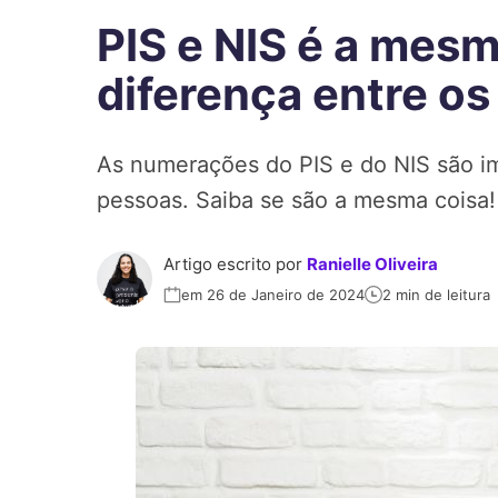
PIS e NIS é a mesm
diferença entre os
As numerações do PIS e do NIS são i
pessoas. Saiba se são a mesma coisa!
Artigo escrito por
Ranielle Oliveira
em 26 de Janeiro de 2024
2 min de leitura