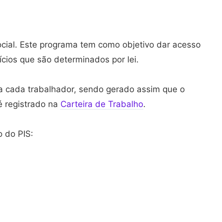
ocial. Este programa tem como objetivo dar acesso
ícios que são determinados por lei.
a cada trabalhador, sendo gerado assim que o
 registrado na
Carteira de Trabalho
.
o do PIS: