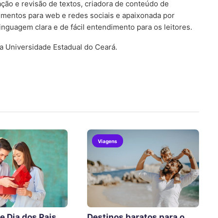
ção e revisão de textos, criadora de conteúdo de
timentos para web e redes sociais e apaixonada por
nguagem clara e de fácil entendimento para os leitores.
a Universidade Estadual do Ceará.
Viagens
e Dia dos Pais
Destinos baratos para o