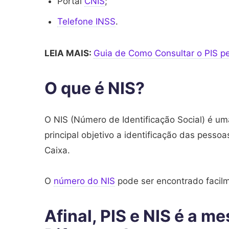
Portal
CNIS
;
Telefone INSS
.
LEIA MAIS:
Guia de Como Consultar o PIS p
O que é NIS?
O NIS (Número de Identificação Social) é u
principal objetivo a identificação das pess
Caixa.
O
número do NIS
pode ser encontrado facilm
Afinal, PIS e NIS é a m