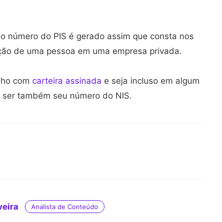
 o número do PIS é gerado assim que consta nos
tação de uma pessoa em uma empresa privada.
alho com
carteira assinada
e seja incluso em algum
a ser também seu número do NIS.
veira
Analista de Conteúdo