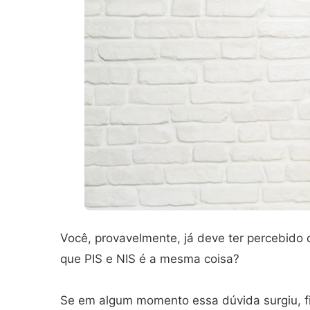
Você, provavelmente, já deve ter percebido
que PIS e NIS é a mesma coisa?
Se em algum momento essa dúvida surgiu, fiq