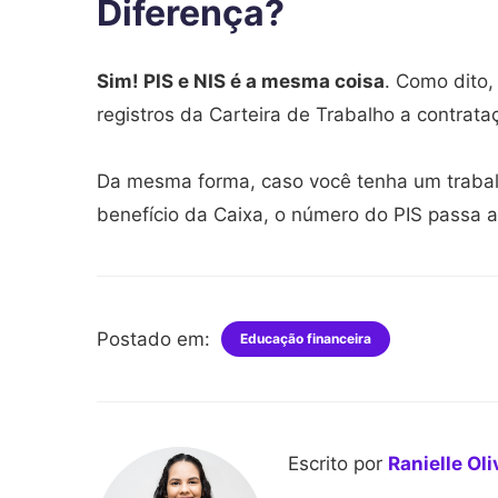
Diferença?
Sim! PIS e NIS é a mesma coisa
. Como dito,
registros da Carteira de Trabalho a contra
Da mesma forma, caso você tenha um trab
benefício da Caixa, o número do PIS passa 
Postado em:
Educação financeira
Escrito por
Ranielle Oli