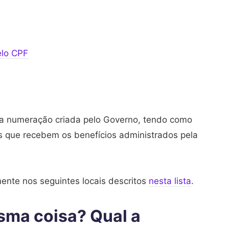
elo CPF
ma numeração criada pelo Governo, tendo como
oas que recebem os benefícios administrados pela
ente nos seguintes locais descritos
nesta lista
.
esma coisa? Qual a