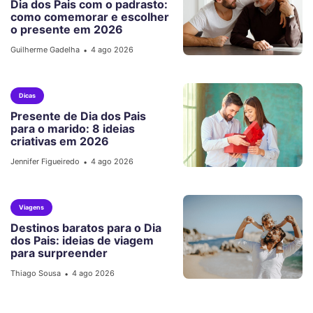
Dia dos Pais com o padrasto:
como comemorar e escolher
o presente em 2026
Guilherme Gadelha
4 ago 2026
•
Dicas
Presente de Dia dos Pais
para o marido: 8 ideias
criativas em 2026
Jennifer Figueiredo
4 ago 2026
•
Viagens
Destinos baratos para o Dia
dos Pais: ideias de viagem
para surpreender
Thiago Sousa
4 ago 2026
•