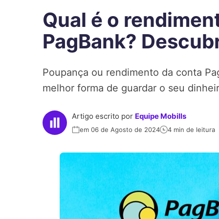
Qual é o rendimen
PagBank? Descubr
Poupança ou rendimento da conta Pag
melhor forma de guardar o seu dinheiro
Artigo escrito por
Equipe Mobills
em 06 de Agosto de 2024
4 min de leitura