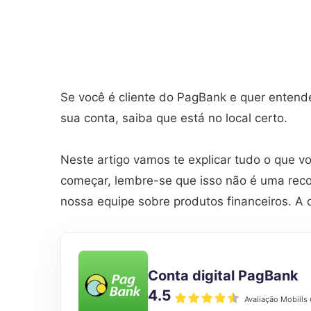
Se você é cliente do PagBank e quer entend
sua conta, saiba que está no local certo.
Neste artigo vamos te explicar tudo o que v
começar, lembre-se que isso não é uma rec
nossa equipe sobre produtos financeiros. A 
Conta digital PagBank
4.5
Avaliação Mobills