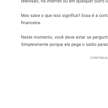
televisão, na internet ou em qualquer outro l
Mas sabe o que isso significa? Essa é a conta
financeira.
Neste momento, você deve estar se pergunt
Simplesmente porque ela pega o saldo parado