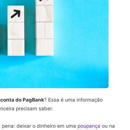
a conta do PagBank
? Essa é uma informação
anceira precisam saber.
a pena: deixar o dinheiro em uma
poupança
ou na