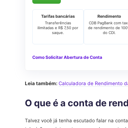
Tarifas bancárias
Rendimento
Transferências
CDB PagBank com tax
ilimitadas e R$ 7,50 por
de rendimento de 10
saque.
do CDI.
Como Solicitar Abertura de Conta
Leia também:
Calculadora de Rendimento 
O que é a conta de re
Talvez você já tenha escutado falar na cont