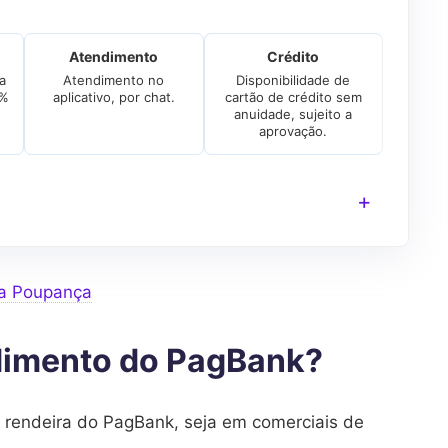
Atendimento
Crédito
a
Atendimento no
Disponibilidade de
0%
aplicativo, por chat.
cartão de crédito sem
anuidade, sujeito a
aprovação.
da Poupança
ndimento do PagBank?
a rendeira do PagBank, seja em comerciais de