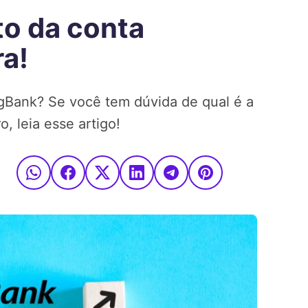
to da conta
a!
Bank? Se você tem dúvida de qual é a
, leia esse artigo!