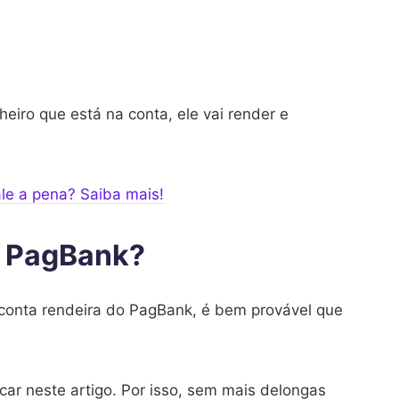
iro que está na conta, ele vai render e
le a pena? Saiba mais!
o PagBank?
conta rendeira do PagBank, é bem provável que
car neste artigo. Por isso, sem mais delongas