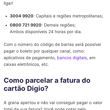
ligar!
3004 9920
: Capitais e regiões metropolitanas;
0800 721 9920
: Demais regiões;
Ambos disponíveis 24 horas por dia.
Com o número do código de barras será possível
pagar o boleto por qualquer canal, como:
aplicativos de pagamento,
bancos digitais
, em
caixas eletrônicos, etc.
Como parcelar a fatura do
cartão Digio?
A grana apertou e não vai conseguir pagar o valor
total da sua fatura? Você pode optar pelo