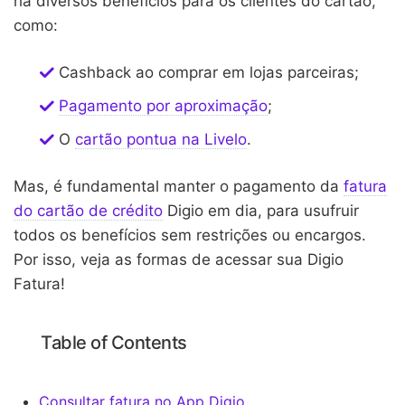
há diversos benefícios para os clientes do cartão,
como:
Cashback ao comprar em lojas parceiras;
Pagamento por aproximação
;
O
cartão pontua na Livelo
.
Mas, é fundamental manter o pagamento da
fatura
do cartão de crédito
Digio em dia, para usufruir
todos os benefícios sem restrições ou encargos.
Por isso, veja as formas de acessar sua Digio
Fatura!
Table of Contents
Consultar fatura no App Digio