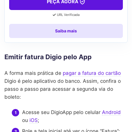
PEÇA AGORA
URL Verificada
Saiba mais
Emitir fatura Digio pelo App
A forma mais prática de
pagar a fatura do cartão
Digio é pelo aplicativo do banco. Assim, confira o
passo a passo para acessar a segunda via do
boleto:
Acesse seu DigioApp pelo celular
Android
ou
iOS
;
Role a tela inicial até ver o ícone “Fatura”;