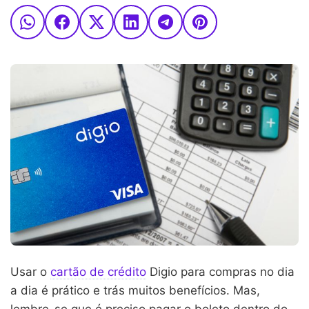
Usar o
cartão de crédito
Digio para compras no dia
a dia é prático e trás muitos benefícios. Mas,
lembre-se que é preciso pagar o boleto dentro do