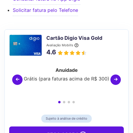
Solicitar fatura pelo Telefone
Cartão Digio Visa Gold
Avaliação Mobills
4.6
Anuidade
Grátis (para faturas acima de R$ 300)
Sujeito à análise de crédito