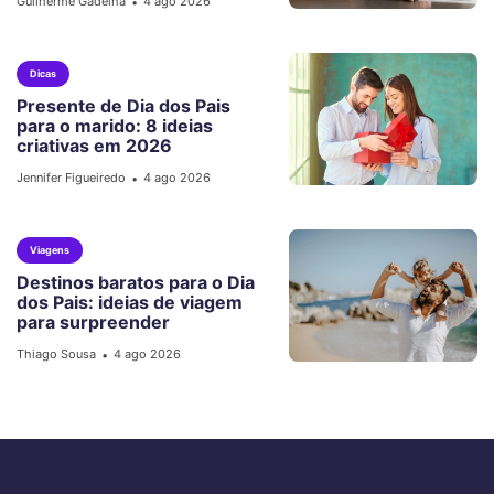
Guilherme Gadelha
4 ago 2026
•
Dicas
Presente de Dia dos Pais
para o marido: 8 ideias
criativas em 2026
Jennifer Figueiredo
4 ago 2026
•
Viagens
Destinos baratos para o Dia
dos Pais: ideias de viagem
para surpreender
Thiago Sousa
4 ago 2026
•