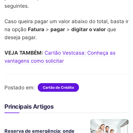
seguintes.
Caso queira pagar um valor abaixo do total, basta ir
na opção
Fatura
>
pagar
>
digitar o valor
que
deseja pagar.
VEJA TAMBÉM:
Cartão Vestcasa: Conheça as
vantagens como solicitar
Postado em:
Cartão de Crédito
Principais Artigos
Reserva de emergência: onde