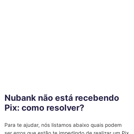
Nubank não está recebendo
Pix: como resolver?
Para te ajudar, nós listamos abaixo quais podem
ser erros que estão te impedindo de realizar um Pix