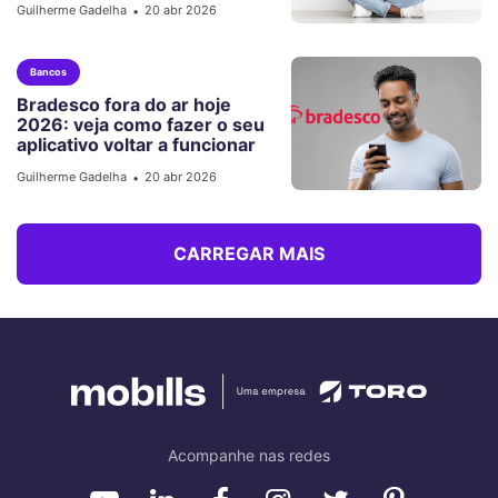
Guilherme Gadelha
20 abr 2026
•
Bancos
Bradesco fora do ar hoje
2026: veja como fazer o seu
aplicativo voltar a funcionar
Guilherme Gadelha
20 abr 2026
•
CARREGAR MAIS
Acompanhe nas redes