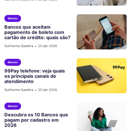
Bancos
Bancos que aceitam
pagamento de boleto com
cartão de crédito​: quais são?
Guilherme Gadelha
20 abr 2026
•
Bancos
99Pay telefone: veja quais
os principais canais de
atendimento
Guilherme Gadelha
20 abr 2026
•
Bancos
Descubra os 10 Bancos que
pagam por cadastro em
2026