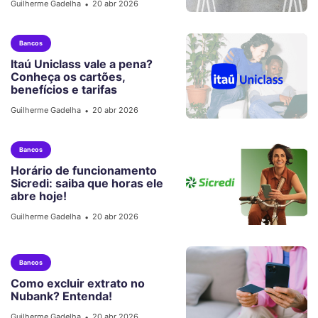
Guilherme Gadelha
20 abr 2026
•
Bancos
Itaú Uniclass vale a pena?
Conheça os cartões,
benefícios e tarifas
Guilherme Gadelha
20 abr 2026
•
Bancos
Horário de funcionamento
Sicredi: saiba que horas ele
abre hoje!
Guilherme Gadelha
20 abr 2026
•
Bancos
Como excluir extrato no
Nubank? Entenda!
Guilherme Gadelha
20 abr 2026
•