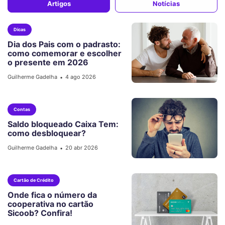
Artigos
Notícias
Dicas
Dia dos Pais com o padrasto:
como comemorar e escolher
o presente em 2026
Guilherme Gadelha
4 ago 2026
•
Contas
Saldo bloqueado Caixa Tem:
como desbloquear?
Guilherme Gadelha
20 abr 2026
•
Cartão de Crédito
Onde fica o número da
cooperativa no cartão
Sicoob? Confira!