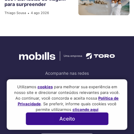
para surpreender
Thiago Sousa
4 ago 2026
•
Acompanhe nas redes
Utilizamos
cookies
para melhorar sua experiência em
nosso site e direcionar conteúdos relevantes para você.
Ao continuar, você concorda e aceita nossa
Política de
Privacidade
. Se preferir, informe quais cookies você
permite utilizarmos
clicando aqui
Aceito