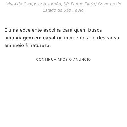
Vista de Campos do Jordão, SP. Fonte: Flickr/ Governo do
Estado de São Paulo.
É uma excelente escolha para quem busca
uma
viagem em casal
ou momentos de descanso
em meio à natureza.