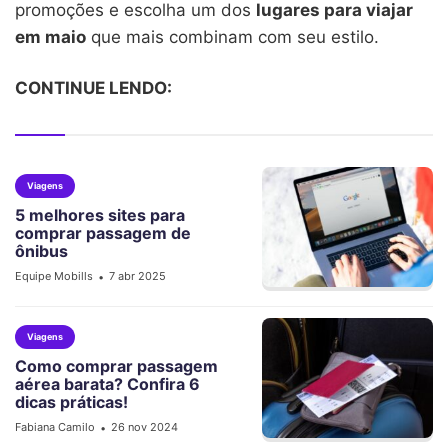
promoções e escolha um dos
lugares para viajar
em maio
que mais combinam com seu estilo.
CONTINUE LENDO:
Viagens
5 melhores sites para
comprar passagem de
ônibus
Equipe Mobills
7 abr 2025
•
Viagens
Como comprar passagem
aérea barata? Confira 6
dicas práticas!
Fabiana Camilo
26 nov 2024
•