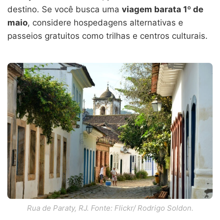
destino. Se você busca uma
viagem barata 1º de
maio
, considere hospedagens alternativas e
passeios gratuitos como trilhas e centros culturais.
Rua de Paraty, RJ. Fonte: Flickr/ Rodrigo Soldon.