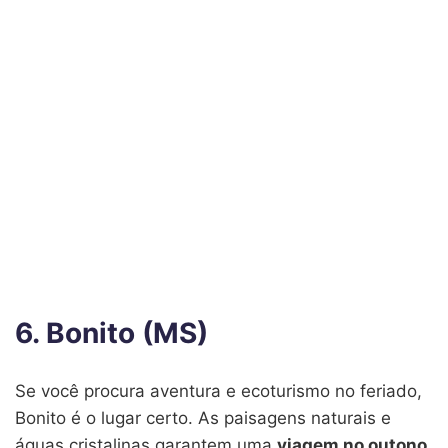
6. Bonito (MS)
Se você procura aventura e ecoturismo no feriado,
Bonito é o lugar certo. As paisagens naturais e
águas cristalinas garantem uma
viagem no outono
.