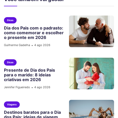
Dicas
Dia dos Pais com o padrasto:
como comemorar e escolher
o presente em 2026
Guilherme Gadelha
4 ago 2026
•
Dicas
Presente de Dia dos Pais
para o marido: 8 ideias
criativas em 2026
Jennifer Figueiredo
4 ago 2026
•
Viagens
Destinos baratos para o Dia
dos Pais: ideias de viagem