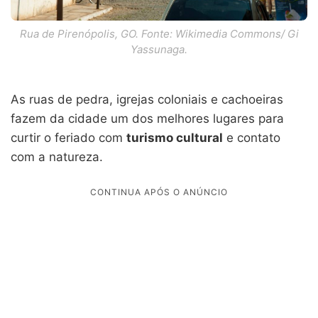
Rua de Pirenópolis, GO. Fonte: Wikimedia Commons/ Gi
Yassunaga.
As ruas de pedra, igrejas coloniais e cachoeiras
fazem da cidade um dos melhores lugares para
curtir o feriado com
turismo cultural
e contato
com a natureza.