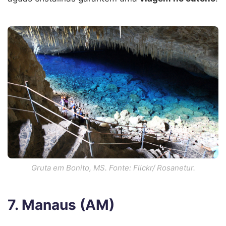
Gruta em Bonito, MS. Fonte: Flickr/ Rosanetur.
7. Manaus (AM)