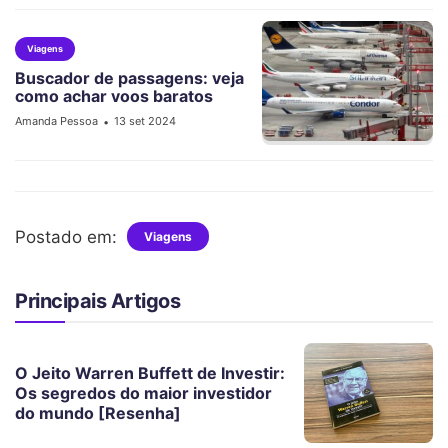
Viagens
Buscador de passagens: veja
como achar voos baratos
Amanda Pessoa
13 set 2024
•
Postado em:
Viagens
Principais Artigos
O Jeito Warren Buffett de Investir:
Os segredos do maior investidor
do mundo [Resenha]