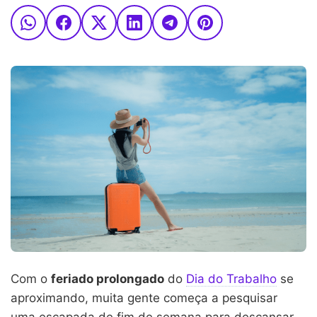
Com o
feriado prolongado
do
Dia do Trabalho
se
aproximando, muita gente começa a pesquisar
uma escapada de fim de semana para descansar