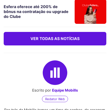
Esfera oferece até 200% de
bônus na contratação ou upgrade
do Clube
VER TODAS AS NOTÍCIAS
Escrito por
Equipe Mobills
Redator Web
Por trás da Mobills temos um time de sonhos, de coragem,