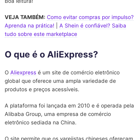
Boa leitura!
VEJA TAMBÉM:
Como evitar compras por impulso?
Aprenda na prática!
|
A Shein é confiável? Saiba
tudo sobre este marketplace
O que é o AliExpress?
O
Aliexpress
é um site de comércio eletrônico
global que oferece uma ampla variedade de
produtos e preços acessíveis.
A plataforma foi lançada em 2010 e é operada pela
Alibaba Group, uma empresa de comércio
eletrônico sediada na China.
O site permite que os varejistas chineses ofereçam