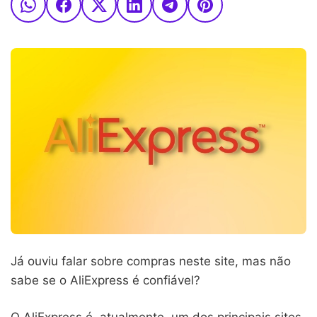
Já ouviu falar sobre compras neste site, mas não
sabe se o AliExpress é confiável?
O AliExpress é, atualmente, um dos principais sites