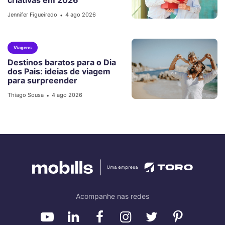
criativas em 2026
Jennifer Figueiredo
4 ago 2026
•
Viagens
Destinos baratos para o Dia
dos Pais: ideias de viagem
para surpreender
Thiago Sousa
4 ago 2026
•
Acompanhe nas redes