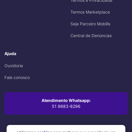
Termos e Privacidade
Termos Marketplace
Seja Parceiro Mobills
Central de Denúncias
Ajuda
Ouvidoria
Fale conosco
Atendimento Whatsapp:
51 9683-8296