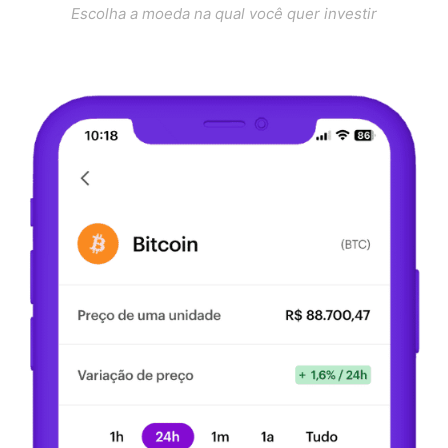
Escolha a moeda na qual você quer investir