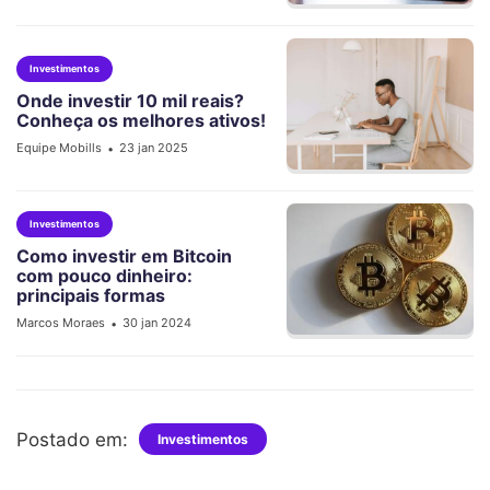
Investimentos
Onde investir 10 mil reais?
Conheça os melhores ativos!
Equipe Mobills
23 jan 2025
•
Investimentos
Como investir em Bitcoin
com pouco dinheiro:
principais formas
Marcos Moraes
30 jan 2024
•
Postado em:
Investimentos