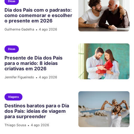
Dicas
Dia dos Pais com o padrasto:
como comemorar e escolher
o presente em 2026
Guilherme Gadelha
4 ago 2026
•
Dicas
Presente de Dia dos Pais
para o marido: 8 ideias
criativas em 2026
Jennifer Figueiredo
4 ago 2026
•
Viagens
Destinos baratos para o Dia
dos Pais: ideias de viagem
para surpreender
Thiago Sousa
4 ago 2026
•