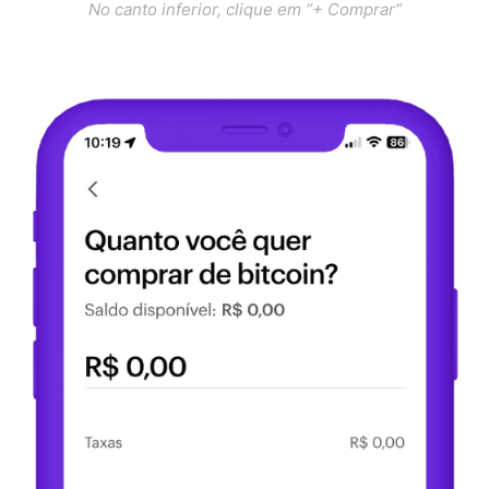
No canto inferior, clique em “+ Comprar”