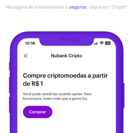
Na página de investimentos e
seguros
, clique em “Cripto”