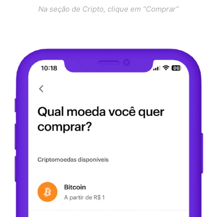
Na seção de Cripto, clique em “Comprar”