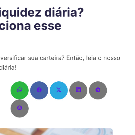
quidez diária?
ciona esse
versificar sua carteira? Então, leia o nosso
iária!