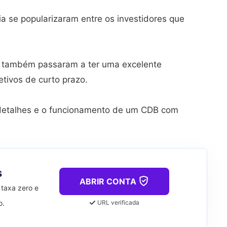
ia se popularizaram entre os investidores que
os também passaram a ter uma excelente
etivos de curto prazo.
 detalhes e o funcionamento de um CDB com
s
ABRIR CONTA
 taxa zero e
o.
URL verificada