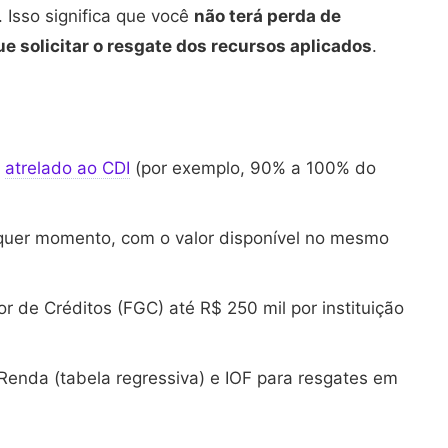
a. Isso significa que você
não terá perda de
 solicitar o resgate dos recursos aplicados
.
á
atrelado ao CDI
(por exemplo, 90% a 100% do
alquer momento, com o valor disponível no mesmo
r de Créditos (FGC) até R$ 250 mil por instituição
 Renda (tabela regressiva) e IOF para resgates em