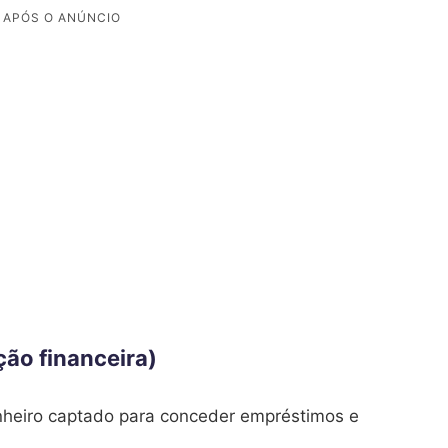
ção financeira)
inheiro captado para conceder empréstimos e