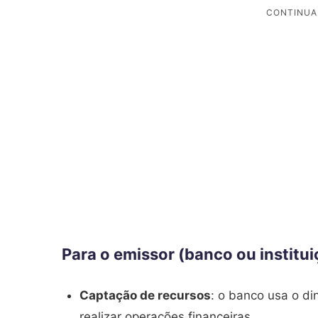
Para o emissor (banco ou institui
Captação de recursos
: o banco usa o d
realizar operações financeiras.