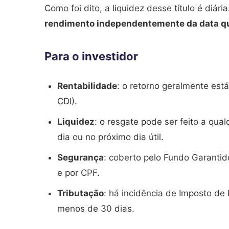
Como foi dito, a liquidez desse título é diári
rendimento independentemente da data que
Para o investidor
Rentabilidade
: o retorno geralmente est
CDI).
Liquidez
: o resgate pode ser feito a qu
dia ou no próximo dia útil.
Segurança
: coberto pelo Fundo Garantido
e por CPF.
Tributação
: há incidência de Imposto de
menos de 30 dias.