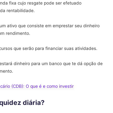
enda fixa cujo resgate pode ser efetuado
da rentabilidade.
 um ativo que consiste em emprestar seu dinheiro
 um rendimento.
cursos que serão para financiar suas atividades.
estará dinheiro para um banco que te dá opção de
imento.
cário (CDB): O que é e como investir
quidez diária?