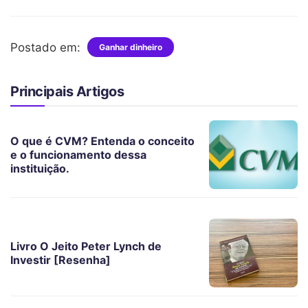
Postado em:
Ganhar dinheiro
Principais Artigos
O que é CVM? Entenda o conceito
e o funcionamento dessa
instituição.
Livro O Jeito Peter Lynch de
Investir [Resenha]