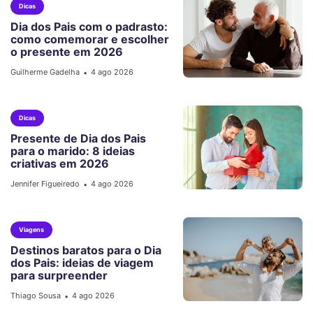
Dicas
Dia dos Pais com o padrasto:
como comemorar e escolher
o presente em 2026
Guilherme Gadelha
4 ago 2026
•
Dicas
Presente de Dia dos Pais
para o marido: 8 ideias
criativas em 2026
Jennifer Figueiredo
4 ago 2026
•
Viagens
Destinos baratos para o Dia
dos Pais: ideias de viagem
para surpreender
Thiago Sousa
4 ago 2026
•