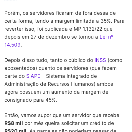
Porém, os servidores ficaram de fora dessa de
certa forma, tendo a margem limitada a 35%. Para
reverter isso, foi publicada e MP 1.132/22 que
depois em 27 de dezembro se tornou a
Lei nº
14.509
.
Depois disso tudo, tanto o público do
INSS
(como
aposentados) quanto os servidores (que fazem
parte do
SIAPE
– Sistema Integrado de
Administração de Recursos Humanos) ambos
agora possuem um aumento da margem de
consignado para 45%.
Então, vamos supor que um servidor que recebe
R$8 mil
por mês queira solicitar um crédito de
R$20 mil
. As parcelas não poderiam passar de