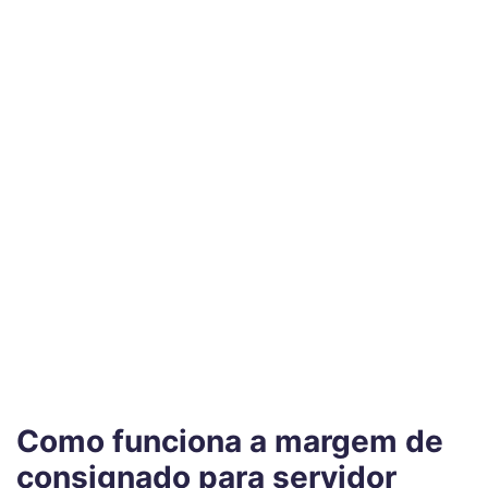
Como funciona a margem de
consignado para servidor