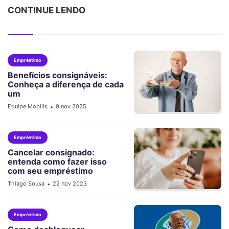
CONTINUE LENDO
Empréstimo
Benefícios consignáveis:
Conheça a diferença de cada
um
Equipe Mobills
9 nov 2025
•
Empréstimo
Cancelar consignado:
entenda como fazer isso
com seu empréstimo
Thiago Sousa
22 nov 2023
•
Empréstimo