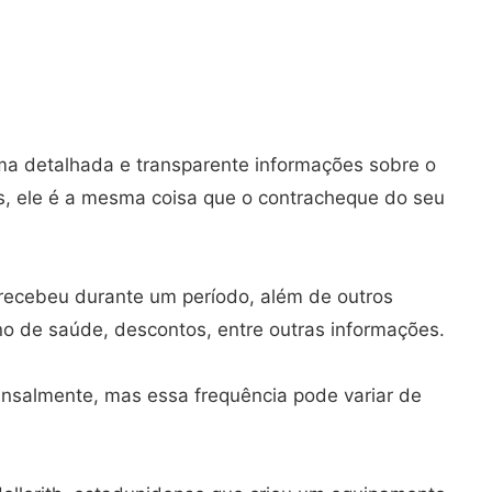
ma detalhada e transparente informações sobre o
s, ele é a mesma coisa que o contracheque do seu
 recebeu durante um período, além de outros
ano de saúde, descontos, entre outras informações.
salmente, mas essa frequência pode variar de