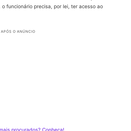
 funcionário precisa, por lei, ter acesso ao
 mais procurados? Conheça!