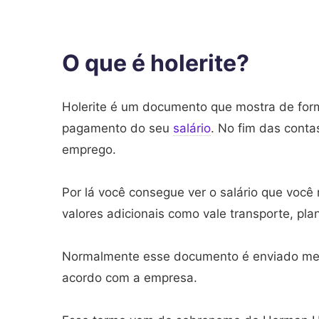
O que é holerite?
Holerite é um documento que mostra de for
pagamento do seu
salário
. No fim das conta
emprego.
Por lá você consegue ver o salário que você
valores adicionais como vale transporte, pl
Normalmente esse documento é enviado men
acordo com a empresa.