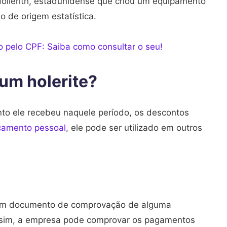
llerith, estadunidense que criou um equipamento
 de origem estatística.
 pelo CPF: Saiba como consultar o seu!
um holerite?
anto ele recebeu naquele período, os descontos
çamento pessoal
, ele pode ser utilizado em outros
o um documento de comprovação de alguma
ssim, a empresa pode comprovar os pagamentos