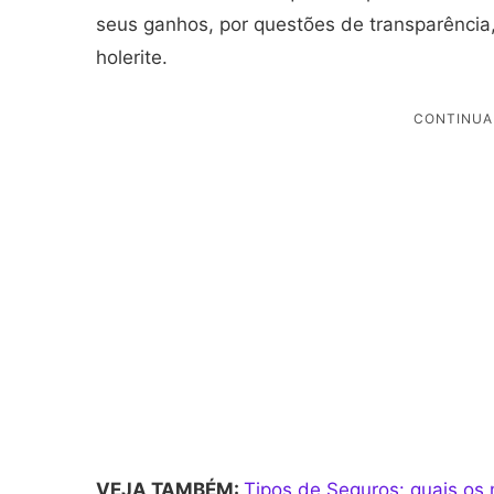
seus ganhos, por questões de transparência, o
holerite.
VEJA TAMBÉM:
Tipos de Seguros: quais os