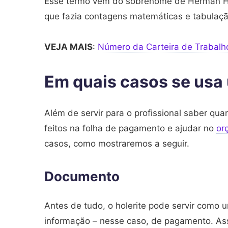
Esse termo vem do sobrenome de Herman Ho
que fazia contagens matemáticas e tabulação
VEJA MAIS
:
Número da Carteira de Trabalho
Em quais casos se usa 
Além de servir para o profissional saber qu
feitos na folha de pagamento e ajudar no
or
casos, como mostraremos a seguir.
Documento
Antes de tudo, o holerite pode servir com
informação – nesse caso, de pagamento. A