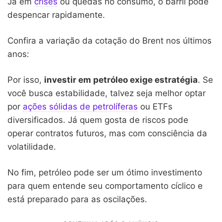
Já em
crises
ou quedas no consumo, o barril pode
despencar rapidamente.
Confira a variação da cotação do Brent nos últimos
anos:
Por isso,
investir em petróleo exige estratégia
. Se
você busca estabilidade, talvez seja melhor optar
por
ações sólidas de petrolíferas
ou ETFs
diversificados. Já quem gosta de riscos pode
operar contratos futuros, mas com consciência da
volatilidade.
No fim, petróleo pode ser um ótimo investimento
para quem entende seu comportamento cíclico e
está preparado para as oscilações.