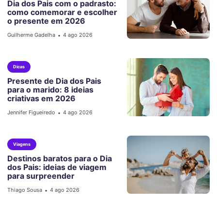
Dia dos Pais com o padrasto:
como comemorar e escolher
o presente em 2026
Guilherme Gadelha
4 ago 2026
•
Dicas
Presente de Dia dos Pais
para o marido: 8 ideias
criativas em 2026
Jennifer Figueiredo
4 ago 2026
•
Viagens
Destinos baratos para o Dia
dos Pais: ideias de viagem
para surpreender
Thiago Sousa
4 ago 2026
•