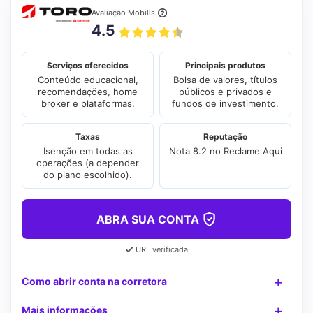
Avaliação Mobills
4.5
Serviços oferecidos
Principais produtos
Conteúdo educacional,
Bolsa de valores, títulos
recomendações, home
públicos e privados e
broker e plataformas.
fundos de investimento.
Taxas
Reputação
Isenção em todas as
Nota 8.2 no Reclame Aqui
operações (a depender
do plano escolhido).
ABRA SUA CONTA
URL verificada
Como abrir conta na corretora
Mais informações