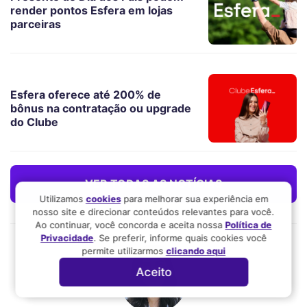
render pontos Esfera em lojas
parceiras
Esfera oferece até 200% de
bônus na contratação ou upgrade
do Clube
VER TODAS AS NOTÍCIAS
Utilizamos
cookies
para melhorar sua experiência em
nosso site e direcionar conteúdos relevantes para você.
Ao continuar, você concorda e aceita nossa
Política de
Privacidade
. Se preferir, informe quais cookies você
permite utilizarmos
clicando aqui
Aceito