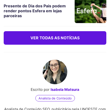
Presente de Dia dos Pais podem
render pontos Esfera em lojas
parceiras
VER TODAS AS NOTÍCIAS
Escrito por
Isabela Matsura
Analista de Conteúdo
Analista de Conteúdo SEO, publicitária pela UNOESTE com