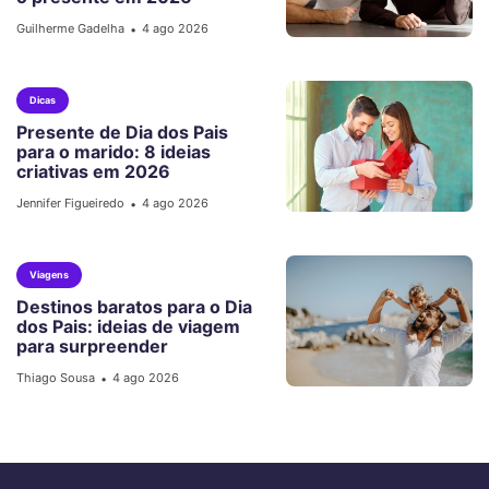
Guilherme Gadelha
4 ago 2026
•
Dicas
Presente de Dia dos Pais
para o marido: 8 ideias
criativas em 2026
Jennifer Figueiredo
4 ago 2026
•
Viagens
Destinos baratos para o Dia
dos Pais: ideias de viagem
para surpreender
Thiago Sousa
4 ago 2026
•