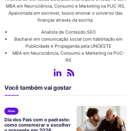
MBA em Neurociência, Consumo e Marketing na PUC-RS.
Apaixonada em escrever, busco ensinar o universo das
finanças através da escrita.
Analista de Conteúdo SEO
Bacharel em comunicação social com habilitação em
Publicidade e Propaganda pela UNOESTE
MBA em Neurociência, Consumo e Marketing na PUC-
RS
Você também vai gostar
Dicas
Dia dos Pais com o padrasto:
como comemorar e escolher
o presente em 2026