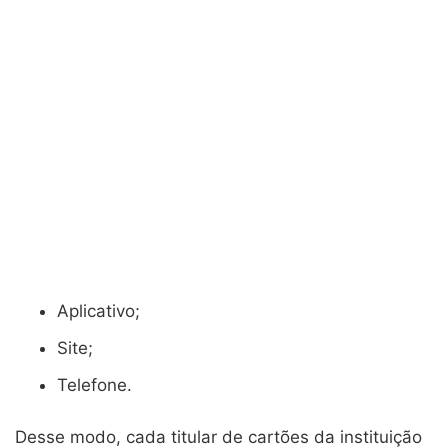
Aplicativo;
Site;
Telefone.
Desse modo, cada titular de cartões da instituição