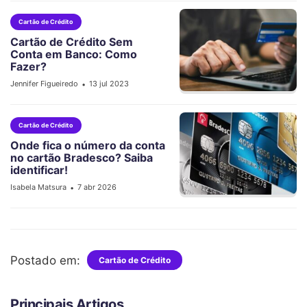
Cartão de Crédito
Cartão de Crédito Sem
Conta em Banco: Como
Fazer?
Jennifer Figueiredo
13 jul 2023
•
Cartão de Crédito
Onde fica o número da conta
no cartão Bradesco? Saiba
identificar!
Isabela Matsura
7 abr 2026
•
Postado em:
Cartão de Crédito
Principais Artigos