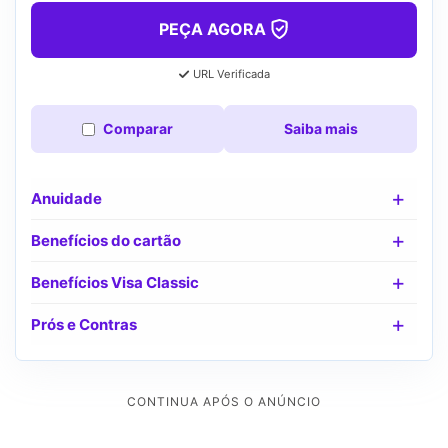
PEÇA AGORA
URL Verificada
Comparar
Saiba mais
Anuidade
Benefícios do cartão
Benefícios Visa Classic
Prós e Contras