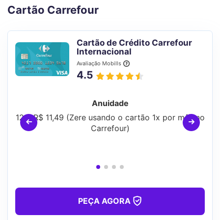
Cartão Carrefour
Cartão de Crédito Carrefour
Internacional
Avaliação Mobills
4.5
Anuidade
12 x R$ 11,49 (Zere usando o cartão 1x por mês no
Carrefour)
PEÇA AGORA