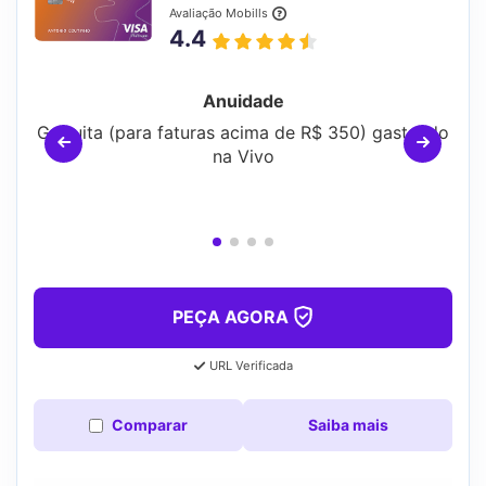
Avaliação Mobills
4.4
Anuidade
Gratuita (para faturas acima de R$ 350) gastando
na Vivo
PEÇA AGORA
URL Verificada
Comparar
Saiba mais