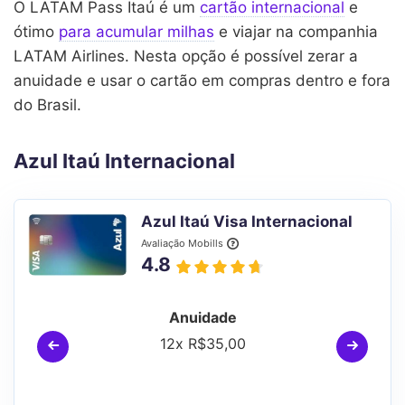
O LATAM Pass Itaú é um
cartão internacional
e
ótimo
para acumular milhas
e viajar na companhia
LATAM Airlines. Nesta opção é possível zerar a
anuidade e usar o cartão em compras dentro e fora
do Brasil.
Azul Itaú Internacional
Azul Itaú Visa Internacional
Avaliação Mobills
4.8
Anuidade
12x R$35,00