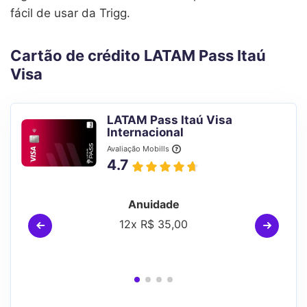
fácil de usar da Trigg.
Cartão de crédito LATAM Pass Itaú
Visa
LATAM Pass Itaú Visa
Internacional
Avaliação Mobills
4.7
Anuidade
12x R$ 35,00