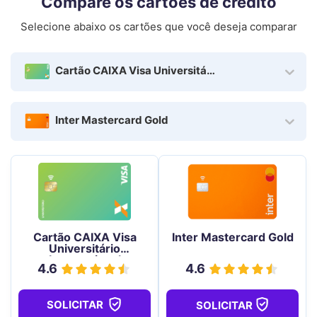
Compare os cartões de crédito
Selecione abaixo os cartões que você deseja comparar
Cartão CAIXA Visa Universitário Internacional
Inter Mastercard Gold
Cartão CAIXA Visa
Inter Mastercard Gold
Universitário
Internacional
4.6
4.6
SOLICITAR
SOLICITAR