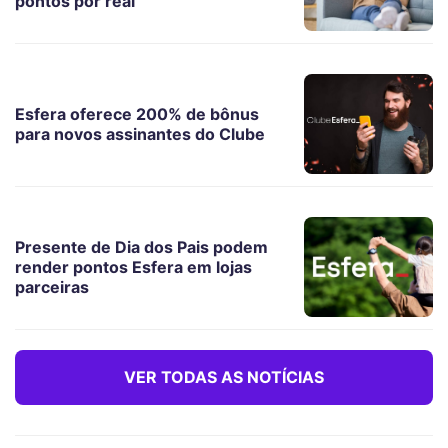
pontos por real
Esfera oferece 200% de bônus
para novos assinantes do Clube
Presente de Dia dos Pais podem
render pontos Esfera em lojas
parceiras
VER TODAS AS NOTÍCIAS