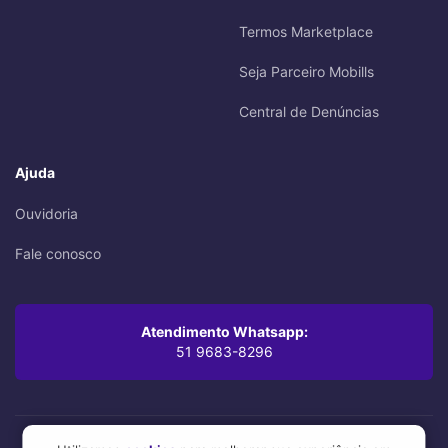
Termos Marketplace
Seja Parceiro Mobills
Central de Denúncias
Ajuda
Ouvidoria
Fale conosco
Atendimento Whatsapp:
51 9683-8296