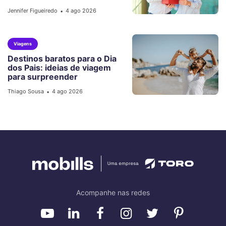
Jennifer Figueiredo
4 ago 2026
•
Viagens
Destinos baratos para o Dia
dos Pais: ideias de viagem
para surpreender
Thiago Sousa
4 ago 2026
•
Acompanhe nas redes